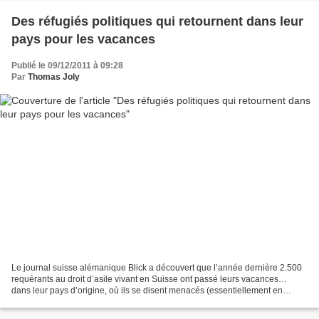
Des réfugiés politiques qui retournent dans leur
pays pour les vacances
Publié le 09/12/2011 à 09:28
Par
Thomas Joly
Le journal suisse alémanique Blick a découvert que l’année dernière 2.500
requérants au droit d’asile vivant en Suisse ont passé leurs vacances…
dans leur pays d’origine, où ils se disent menacés (essentiellement en
Turquie, Irak et dans les Balkans)....