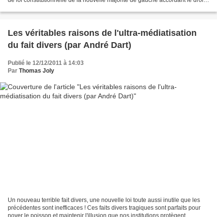
de vote aux municipales des...
Les véritables raisons de l'ultra-médiatisation
du fait divers (par André Dart)
Publié le 12/12/2011 à 14:03
Par
Thomas Joly
Un nouveau terrible fait divers, une nouvelle loi toute aussi inutile que les
précédentes sont inefficaces ! Ces faits divers tragiques sont parfaits pour
noyer le poisson et maintenir l'illusion que nos institutions protègent