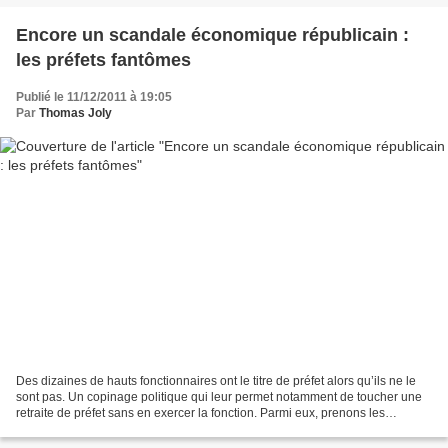
Encore un scandale économique républicain :
les préfets fantômes
Publié le 11/12/2011 à 19:05
Par
Thomas Joly
Des dizaines de hauts fonctionnaires ont le titre de préfet alors qu’ils ne le
sont pas. Un copinage politique qui leur permet notamment de toucher une
retraite de préfet sans en exercer la fonction. Parmi eux, prenons les
exemples des politicards PS...