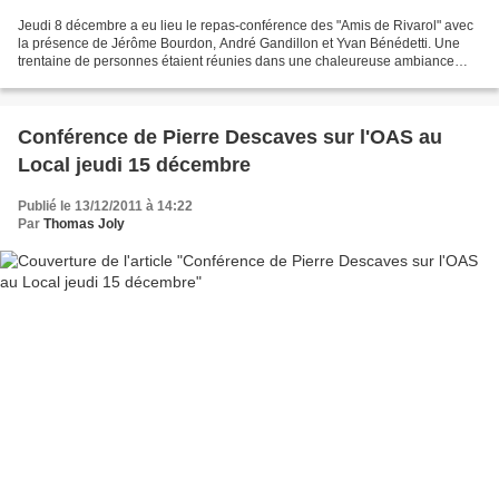
Jeudi 8 décembre a eu lieu le repas-conférence des "Amis de Rivarol" avec
la présence de Jérôme Bourdon, André Gandillon et Yvan Bénédetti. Une
trentaine de personnes étaient réunies dans une chaleureuse ambiance
malgré la propagande "mariniste" faite...
Conférence de Pierre Descaves sur l'OAS au
Local jeudi 15 décembre
Publié le 13/12/2011 à 14:22
Par
Thomas Joly