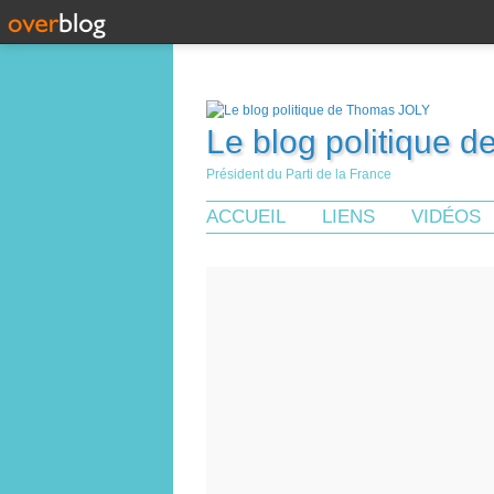
Le blog politique 
Président du Parti de la France
ACCUEIL
LIENS
VIDÉOS