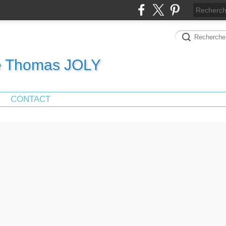
de Thomas JOLY
CONTACT