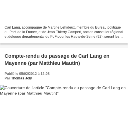
Carl Lang, accompagné de Martine Lehideux, membre du Bureau politique
du Parti de la France, et de Jean-Thierry Gampert, ancien conseiller régional
et délégué départemental du PdF pour les Hauts-de-Seine (92), seront les
invités de Michel de Rostolan...
Compte-rendu du passage de Carl Lang en
Mayenne (par Matthieu Mautin)
Publié le 05/02/2012 à 12:08
Par
Thomas Joly