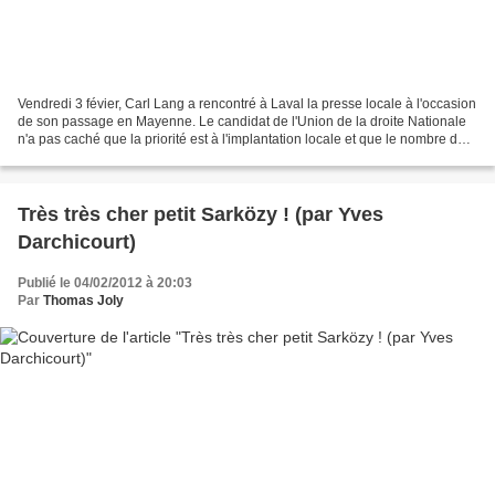
Vendredi 3 févier, Carl Lang a rencontré à Laval la presse locale à l'occasion
de son passage en Mayenne. Le candidat de l'Union de la droite Nationale
n'a pas caché que la priorité est à l'implantation locale et que le nombre de
candidatures aux législatives...
Très très cher petit Sarközy ! (par Yves
Darchicourt)
Publié le 04/02/2012 à 20:03
Par
Thomas Joly