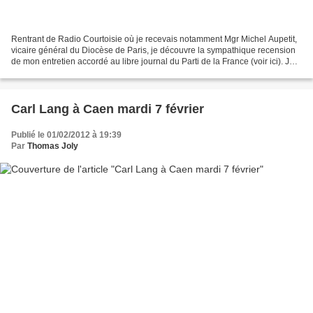
Rentrant de Radio Courtoisie où je recevais notamment Mgr Michel Aupetit,
vicaire général du Diocèse de Paris, je découvre la sympathique recension
de mon entretien accordé au libre journal du Parti de la France (voir ici). Je
remercie vivement le Salon...
Carl Lang à Caen mardi 7 février
Publié le 01/02/2012 à 19:39
Par
Thomas Joly