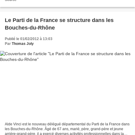
Le Parti de la France se structure dans les
Bouches-du-Rhône
Publié le 01/02/2012 à 13:03
Par
Thomas Joly
Alde Vinci est le nouveau délégué départemental du Parti de la France dans
les Bouches-du-Rhône. Âgé de 67 ans, marié, père, grand-père et jeune
arrière-grand-père, il a exercé diverses activités professionnelles dans la