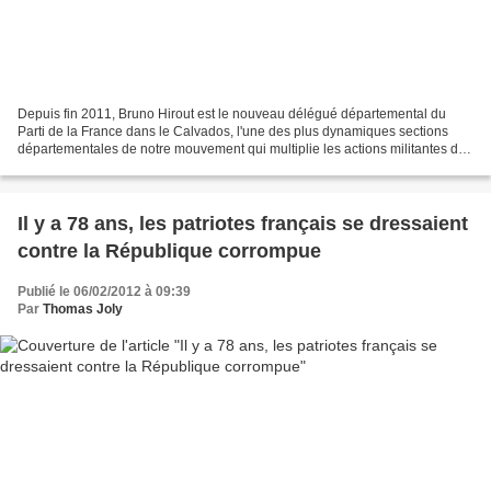
Depuis fin 2011, Bruno Hirout est le nouveau délégué départemental du
Parti de la France dans le Calvados, l'une des plus dynamiques sections
départementales de notre mouvement qui multiplie les actions militantes de
terrain depuis 2009. Salarié du privé,...
Il y a 78 ans, les patriotes français se dressaient
contre la République corrompue
Publié le 06/02/2012 à 09:39
Par
Thomas Joly