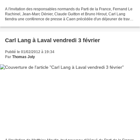
A l'invitation des responsables normands du Parti de la France, Fernand Le
Rachinel, Jean-Marc Dénier, Claude Guitton et Bruno Hirout, Carl Lang
tiendra une conférence de presse à Caen précédée d'un déjeuner de travail.
Pour tout renseignement : 06.1...
Carl Lang à Laval vendredi 3 février
Publié le 01/02/2012 à 19:34
Par
Thomas Joly