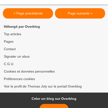
la Droite Nationale. Retenez...
< Page précédente
Page suivante >
Hébergé par Overblog
Top articles
Pages
Contact
Signaler un abus
C.G.U.
Cookies et données personnelles
Préférences cookies
Voir le profil de Thomas Joly sur le portail Overblog
Créer un blog sur Overblog