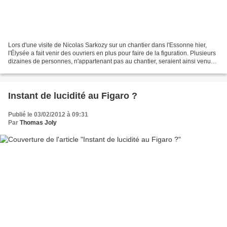
Lors d'une visite de Nicolas Sarkozy sur un chantier dans l'Essonne hier,
l'Élysée a fait venir des ouvriers en plus pour faire de la figuration. Plusieurs
dizaines de personnes, n'appartenant pas au chantier, seraient ainsi venues
en plus de la soixantaine...
Instant de lucidité au Figaro ?
Publié le 03/02/2012 à 09:31
Par
Thomas Joly