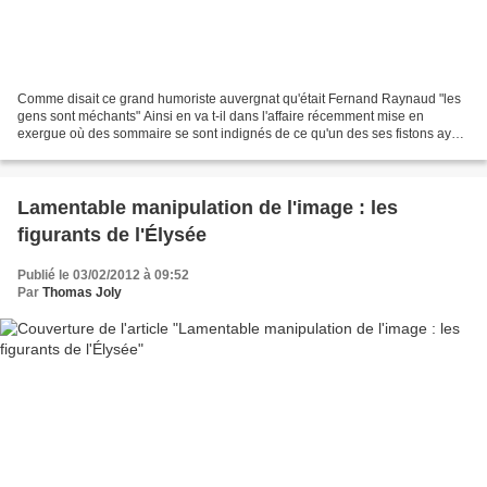
Comme disait ce grand humoriste auvergnat qu'était Fernand Raynaud "les
gens sont méchants" Ainsi en va t-il dans l'affaire récemment mise en
exergue où des sommaire se sont indignés de ce qu'un des ses fistons ayant
la digestion difficile en Ukraine,...
Lamentable manipulation de l'image : les
figurants de l'Élysée
Publié le 03/02/2012 à 09:52
Par
Thomas Joly