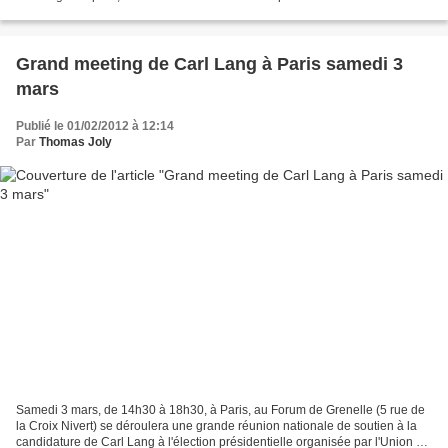
vente et comme dirigeant d'entreprises....
Grand meeting de Carl Lang à Paris samedi 3
mars
Publié le 01/02/2012 à 12:14
Par
Thomas Joly
Samedi 3 mars, de 14h30 à 18h30, à Paris, au Forum de Grenelle (5 rue de
la Croix Nivert) se déroulera une grande réunion nationale de soutien à la
candidature de Carl Lang à l'élection présidentielle organisée par l'Union de