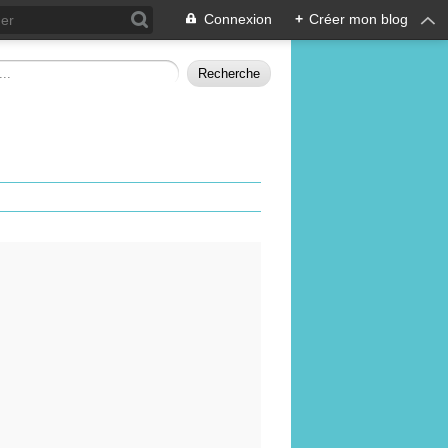
Connexion
+
Créer mon blog