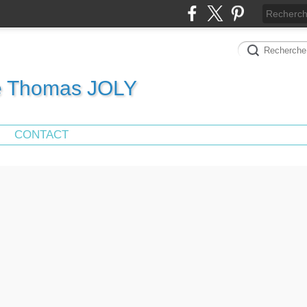
de Thomas JOLY
CONTACT