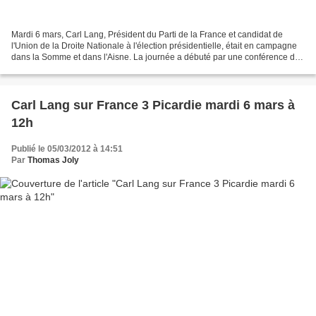
Mardi 6 mars, Carl Lang, Président du Parti de la France et candidat de
l'Union de la Droite Nationale à l'élection présidentielle, était en campagne
dans la Somme et dans l'Aisne. La journée a débuté par une conférence de
presse à 10h30 à Amiens puis...
Carl Lang sur France 3 Picardie mardi 6 mars à
12h
Publié le 05/03/2012 à 14:51
Par
Thomas Joly