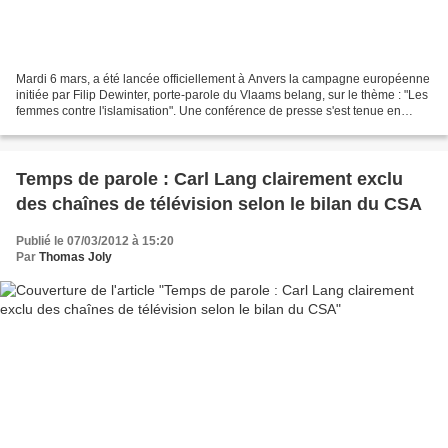
Mardi 6 mars, a été lancée officiellement à Anvers la campagne européenne
initiée par Filip Dewinter, porte-parole du Vlaams belang, sur le thème : "Les
femmes contre l'islamisation". Une conférence de presse s'est tenue en
présence de déléguées venues...
Temps de parole : Carl Lang clairement exclu
des chaînes de télévision selon le bilan du CSA
Publié le 07/03/2012 à 15:20
Par
Thomas Joly