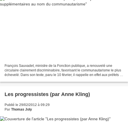
François Sauvadet, ministre de la Fonction publique, a renouvelé une
circulaire clairement discriminatoire, favorisant le communautarisme le plus
échevelé. Dans son texte, paru le 10 février, il rappelle en effet aux préfets et
sous-préfets que les employés...
Les progressistes (par Anne Kling)
Publié le 29/02/2012 à 09:29
Par
Thomas Joly