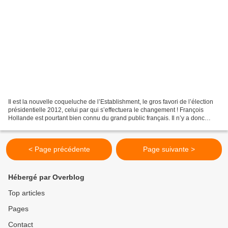
Il est la nouvelle coqueluche de l’Establishment, le gros favori de l’élection
présidentielle 2012, celui par qui s’effectuera le changement ! François
Hollande est pourtant bien connu du grand public français. Il n’y a donc
aucun effet de surprise. Juste...
< Page précédente
Page suivante >
Hébergé par Overblog
Top articles
Pages
Contact