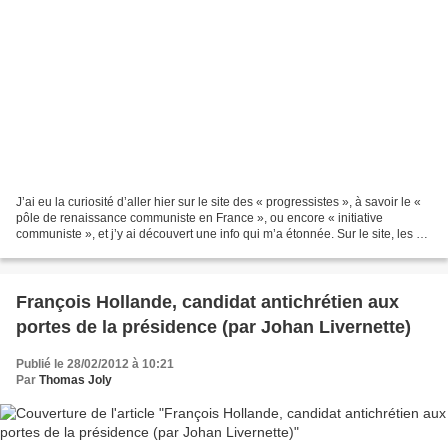
J’ai eu la curiosité d’aller hier sur le site des « progressistes », à savoir le «
pôle de renaissance communiste en France », ou encore « initiative
communiste », et j’y ai découvert une info qui m’a étonnée. Sur le site, les «
progressistes » s’étouffaient...
François Hollande, candidat antichrétien aux
portes de la présidence (par Johan Livernette)
Publié le 28/02/2012 à 10:21
Par
Thomas Joly