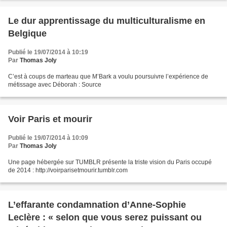
Le dur apprentissage du multiculturalisme en
Belgique
Publié le 19/07/2014 à 10:19
Par
Thomas Joly
C’est à coups de marteau que M’Bark a voulu poursuivre l’expérience de
métissage avec Déborah : Source
Voir Paris et mourir
Publié le 19/07/2014 à 10:09
Par
Thomas Joly
Une page hébergée sur TUMBLR présente la triste vision du Paris occupé
de 2014 : http://voirparisetmourir.tumblr.com
L’effarante condamnation d’Anne-Sophie
Leclère : « selon que vous serez puissant ou