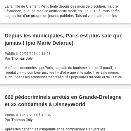
La famille de Clément Méric tente depuis des mois de disculper, malgré
l’évidence, la jeune racaille antifasciste morte en juin 2013 à Paris après
l’agression d’un groupe de jeunes patriotes. Taisant volontairement les
appels téléphoniques passés avant...
Depuis les municipales, Paris est plus sale que
jamais ! (par Marie Delarue)
Publié le 20/07/2014 à 11:01
Par
Thomas Joly
Voilà des décennies que Paris, capitale du tourisme à ce qu’il paraît, a la
réputation – ô combien justifiée ! – d’être une ville sale. Très sale même,
surtout dans les arrondissements réputés populaires du nord et de l’est où
l’on croirait qu’une armée...
660 pédocriminels arrêtés en Grande-Bretagne
et 32 condamnés à DisneyWorld
Publié le 19/07/2014 à 10:36
Par
Thomas Joly
Après des décennies d’impunité et de complaisance envers les