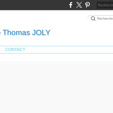
de Thomas JOLY
CONTACT