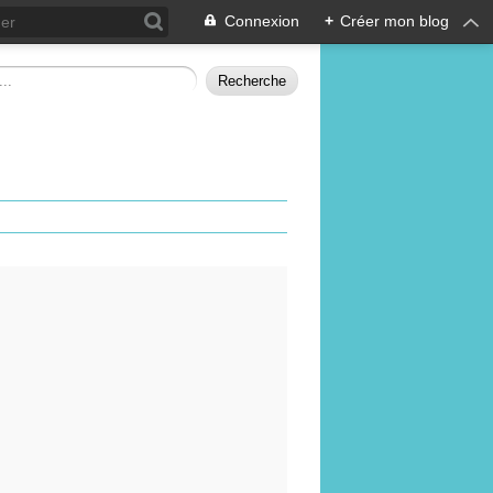
Connexion
+
Créer mon blog