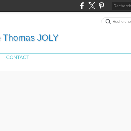
de Thomas JOLY
CONTACT