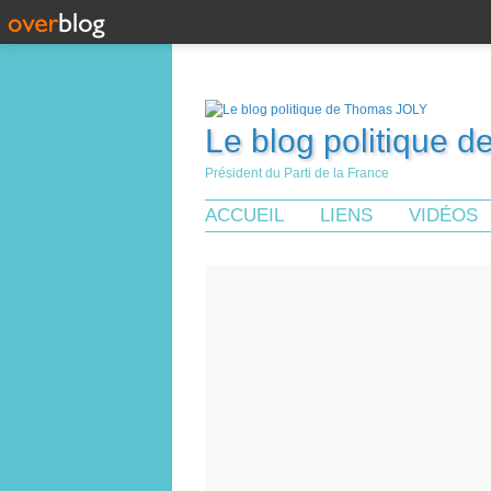
Le blog politique 
Président du Parti de la France
ACCUEIL
LIENS
VIDÉOS