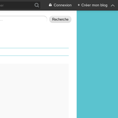
Connexion
+
Créer mon blog