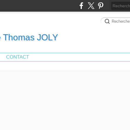
de Thomas JOLY
CONTACT