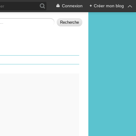
Connexion
+
Créer mon blog