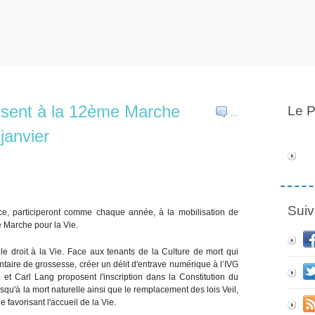
résent à la 12ème Marche
Le P
…
janvier
Suiv
nce, participeront comme chaque année, à la mobilisation de
 Marche pour la Vie.
e droit à la Vie. Face aux tenants de la Culture de mort qui
lontaire de grossesse, créer un délit d'entrave numérique à l’IVG
e et Carl Lang proposent l'inscription dans la Constitution du
squ'à la mort naturelle ainsi que le remplacement des lois Veil,
 favorisant l'accueil de la Vie.