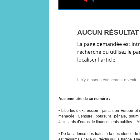
Au sommaire de ce numéro :
• Libertés d’expression : jamais en Europe et e
menacée. Censure, poursuite pénale, soumi
4 milliards d’euros de financements publics… Mai
• De la cadence des trains à la décadence de l
est désormais celle du déclin qui la frappe. U