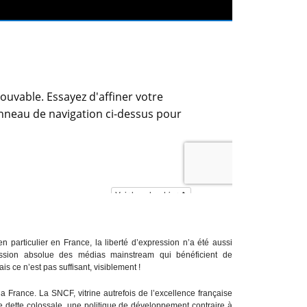
n particulier en France, la liberté d’expression n’a été aussi
ssion absolue des médias mainstream qui bénéficient de
s ce n’est pas suffisant, visiblement !
a France. La SNCF, vitrine autrefois de l’excellence française
ne dette colossale, une politique de développement contraire à