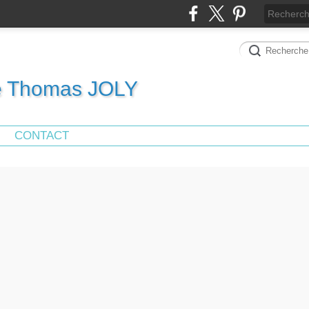
de Thomas JOLY
CONTACT