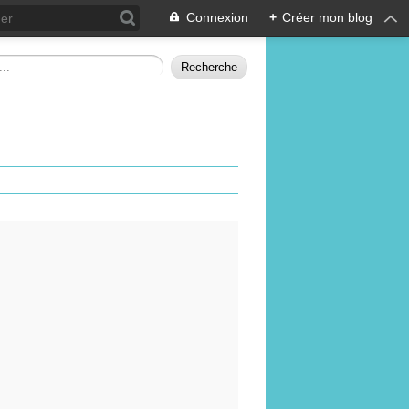
Connexion
+
Créer mon blog