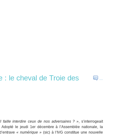
 : le cheval de Troie des
…
 faille interdire ceux de nos adversaires ? »
, s’interrogeait
. Adopté le jeudi 1er décembre à l’Assemblée nationale, la
t d’entrave
« numérique »
(sic) à l’IVG constitue une nouvelle