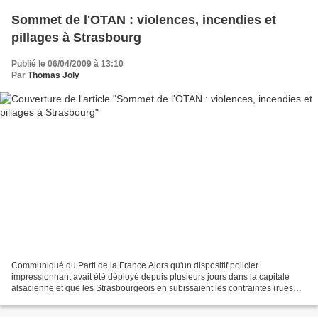
Sommet de l'OTAN : violences, incendies et
pillages à Strasbourg
Publié le 06/04/2009 à 13:10
Par
Thomas Joly
Communiqué du Parti de la France Alors qu'un dispositif policier
impressionnant avait été déployé depuis plusieurs jours dans la capitale
alsacienne et que les Strasbourgeois en subissaient les contraintes (rues
bloquées, contrôles d'identité permanents,...