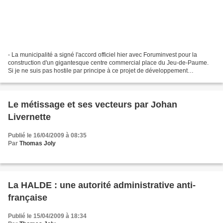
- La municipalité a signé l'accord officiel hier avec Foruminvest pour la
construction d'un gigantesque centre commercial place du Jeu-de-Paume.
Si je ne suis pas hostile par principe à ce projet de développement
commercial, je m'interroge tout de même...
Le métissage et ses vecteurs par Johan
Livernette
Publié le 16/04/2009 à 08:35
Par
Thomas Joly
La HALDE : une autorité administrative anti-
française
Publié le 15/04/2009 à 18:34