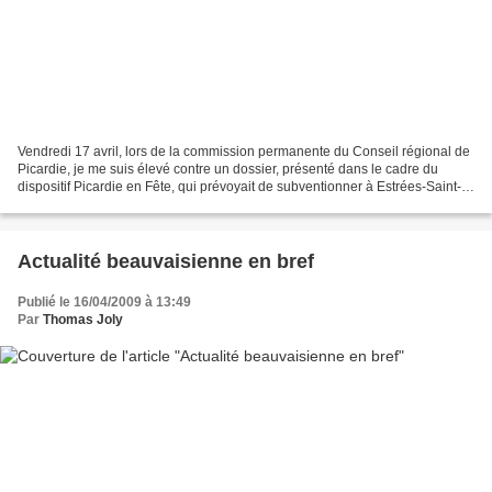
Vendredi 17 avril, lors de la commission permanente du Conseil régional de
Picardie, je me suis élevé contre un dossier, présenté dans le cadre du
dispositif Picardie en Fête, qui prévoyait de subventionner à Estrées-Saint-
Denis une soirée consacrée au...
Actualité beauvaisienne en bref
Publié le 16/04/2009 à 13:49
Par
Thomas Joly