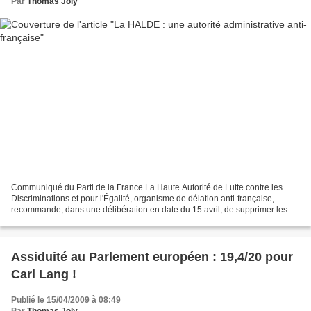
Par
Thomas Joly
Communiqué du Parti de la France La Haute Autorité de Lutte contre les
Discriminations et pour l'Égalité, organisme de délation anti-française,
recommande, dans une délibération en date du 15 avril, de supprimer les
conditions de nationalité pour l'accès...
Assiduité au Parlement européen : 19,4/20 pour
Carl Lang !
Publié le 15/04/2009 à 08:49
Par
Thomas Joly