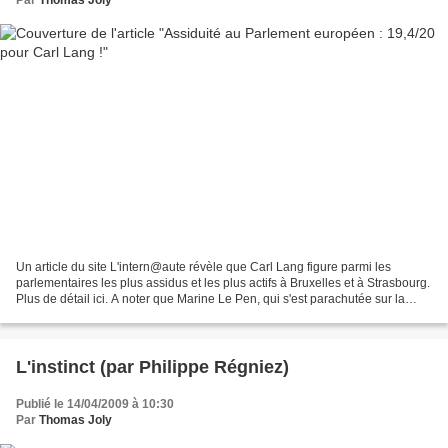
Un article du site L'intern@aute révèle que Carl Lang figure parmi les
parlementaires les plus assidus et les plus actifs à Bruxelles et à Strasbourg.
Plus de détail ici. A noter que Marine Le Pen, qui s'est parachutée sur la
circonscription Nord-Ouest...
L'instinct (par Philippe Régniez)
Publié le 14/04/2009 à 10:30
Par
Thomas Joly