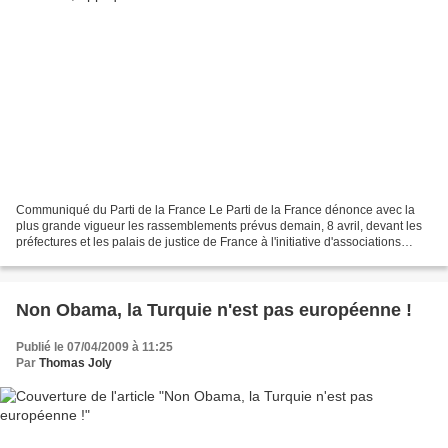
Communiqué du Parti de la France Le Parti de la France dénonce avec la
plus grande vigueur les rassemblements prévus demain, 8 avril, devant les
préfectures et les palais de justice de France à l'initiative d'associations
(évidemment soutenues par le...
Non Obama, la Turquie n'est pas européenne !
Publié le 07/04/2009 à 11:25
Par
Thomas Joly