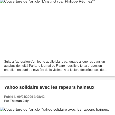
Suite à l'agression d'un jeune adulte blanc par quatre allogènes dans un
autobus de nuit à Paris, le journal Le Figaro nous livre fort à propos un
entretien entouré de mystère de la victime. A la lecture des réponses de
l'intéressé, on se dit que certains...
Yahoo solidaire avec les rapeurs haineux
Publié le 09/04/2009 à 08:42
Par
Thomas Joly