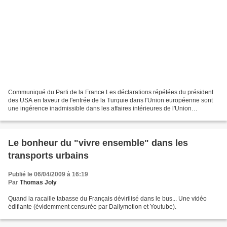
Communiqué du Parti de la France Les déclarations répétées du président
des USA en faveur de l'entrée de la Turquie dans l'Union européenne sont
une ingérence inadmissible dans les affaires intérieures de l'Union
européenne et de ses Etats membres. Après...
Le bonheur du "vivre ensemble" dans les
transports urbains
Publié le 06/04/2009 à 16:19
Par
Thomas Joly
Quand la racaille tabasse du Français dévirilisé dans le bus... Une vidéo
édifiante (évidemment censurée par Dailymotion et Youtube).