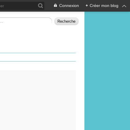
Connexion
+
Créer mon blog