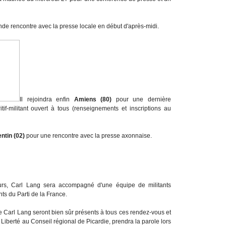
de rencontre avec la presse locale en début d'après-midi.
Il rejoindra enfin
Amiens (80)
pour une dernière
if-militant ouvert à tous (renseignements et inscriptions au
ntin (02)
pour une rencontre avec la presse axonnaise.
rs, Carl Lang sera accompagné d'une équipe de militants
nts du Parti de la France.
e Carl Lang seront bien sûr présents à tous ces rendez-vous et
 Liberté au Conseil régional de Picardie, prendra la parole lors