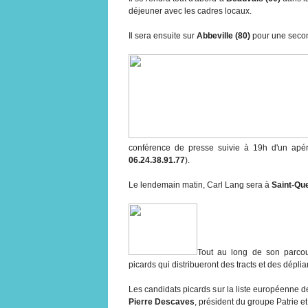
déjeuner avec les cadres locaux.
Il sera ensuite sur
Abbeville (80)
pour une secon
conférence de presse suivie à 19h d'un apérit
06.24.38.91.77
).
Le lendemain matin, Carl Lang sera à
Saint-Que
Tout au long de son parcou
picards qui distribueront des tracts et des déplia
Les candidats picards sur la liste européenne d
Pierre Descaves
, président du groupe Patrie et