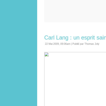
Carl Lang : un esprit sa
22 Mai 2009, 09:06am
|
Publié par Thomas Joly