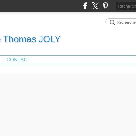
de Thomas JOLY
CONTACT