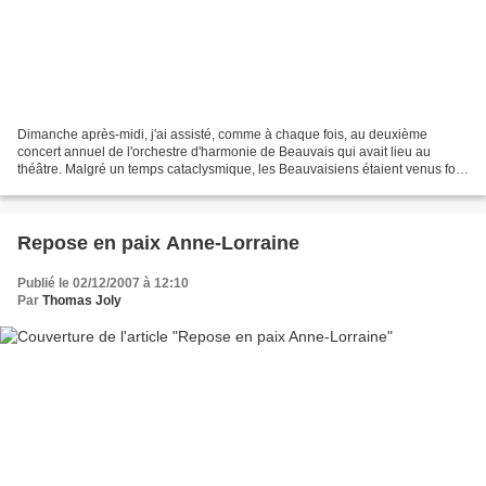
Dimanche après-midi, j'ai assisté, comme à chaque fois, au deuxième
concert annuel de l'orchestre d'harmonie de Beauvais qui avait lieu au
théâtre. Malgré un temps cataclysmique, les Beauvaisiens étaient venus fort
nombreux pour savourer diverses pièces...
Repose en paix Anne-Lorraine
Publié le 02/12/2007 à 12:10
Par
Thomas Joly