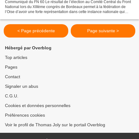
Communiqué du FN 60 Le résultat de l’élection au Comité Central du Front
National lors du XIIIème congrès de Bordeaux permet à la fédération de
l’Oise d’avoir une forte représentation dans cette instance nationale qui
comporte 100 membres élus et 20 cooptés....
< Page précédente
Page suivante >
Hébergé par Overblog
Top articles
Pages
Contact
Signaler un abus
C.G.U.
Cookies et données personnelles
Préférences cookies
Voir le profil de Thomas Joly sur le portail Overblog