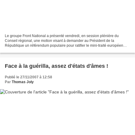
Le groupe Front National a présenté vendredi, en session plénière du
Conseil régional, une motion visant à demander au Président de la
République un référendum populaire pour ratifier le mini-traité européen
qu'il souhaite imposer aux Français par voie...
Face à la guérilla, assez d'états d'âmes !
Publié le 27/11/2007 à 12:58
Par
Thomas Joly