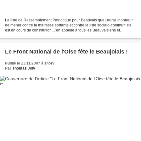
La liste de Rassemblement Patriotique pour Beauvais que j'aurai l'honneur
de mener contre la mairesse sortante et contre la liste socialo-communiste
est en cours de constitution. J'en appelle à tous les Beauvaisiens et
Beauvaisiennes patriotes et responsables...
Le Front National de l'Oise fête le Beaujolais !
Publié le 23/11/2007 à 14:49
Par
Thomas Joly