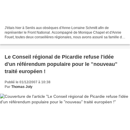
J'étais hier à Senlis aux obsèques d'Anne-Lorraine Schmitt afin de
représenter le Front National. Accompagné de Monique Chapel et d'Annie
Fouet, toutes deux conseillères régionales, nous avons assuré sa famille de
tout notre soutien dans cette terrible...
Le Conseil régional de Picardie refuse l'idée
d'un référendum populaire pour le "nouveau"
traité européen !
Publié le 01/12/2007 à 10:38
Par
Thomas Joly