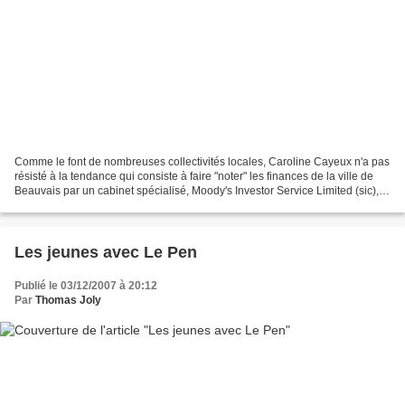
Comme le font de nombreuses collectivités locales, Caroline Cayeux n'a pas
résisté à la tendance qui consiste à faire "noter" les finances de la ville de
Beauvais par un cabinet spécialisé, Moody's Investor Service Limited (sic),
soi-disant indépendant...
Les jeunes avec Le Pen
Publié le 03/12/2007 à 20:12
Par
Thomas Joly