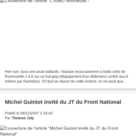
Hier soir, sous une pluie battante, l'équipe beauvaisienne a battu celle de
Romorantin 1 à 0 sur un but-gag (dégagement d'un défenseur contré aux 6
mètres par Ramdani). S'il faut se réjouir de cette victoire, on ne peut que
s'inquiéter de la maladresse...
Michel Guiniot invité du JT du Front National
Publié le 08/12/2007 à 16:42
Par
Thomas Joly