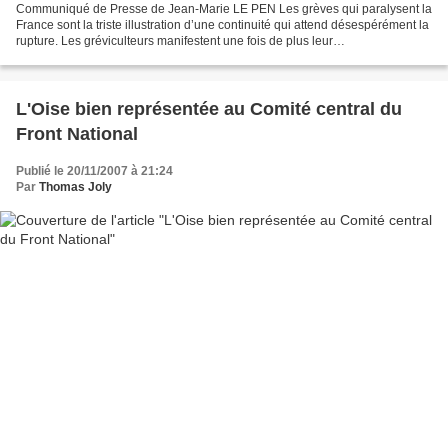
Communiqué de Presse de Jean-Marie LE PEN Les grèves qui paralysent la
France sont la triste illustration d’une continuité qui attend désespérément la
rupture. Les gréviculteurs manifestent une fois de plus leur
incommensurable mépris des entreprises,...
L'Oise bien représentée au Comité central du
Front National
Publié le 20/11/2007 à 21:24
Par
Thomas Joly