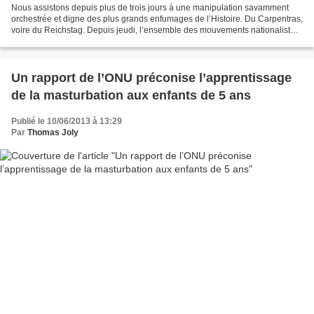
Nous assistons depuis plus de trois jours à une manipulation savamment
orchestrée et digne des plus grands enfumages de l’Histoire. Du Carpentras,
voire du Reichstag. Depuis jeudi, l’ensemble des mouvements nationalistes
est diffamé et insulté en permanence...
Un rapport de l’ONU préconise l’apprentissage
de la masturbation aux enfants de 5 ans
Publié le 10/06/2013 à 13:29
Par
Thomas Joly