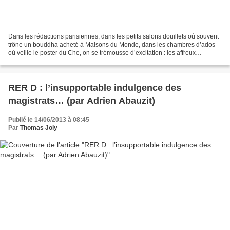
Dans les rédactions parisiennes, dans les petits salons douillets où souvent
trône un bouddha acheté à Maisons du Monde, dans les chambres d’ados
où veille le poster du Che, on se trémousse d’excitation : les affreux
skinheads sont de retour ! Ça doit...
RER D : l’insupportable indulgence des
magistrats… (par Adrien Abauzit)
Publié le 14/06/2013 à 08:45
Par
Thomas Joly