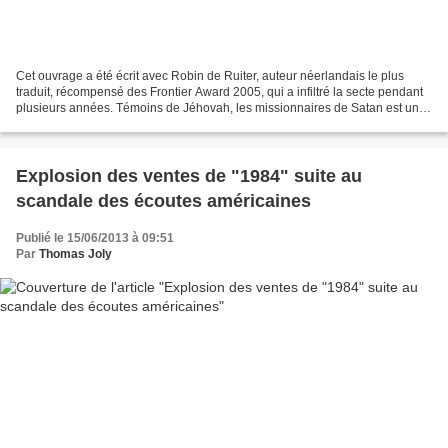
Cet ouvrage a été écrit avec Robin de Ruiter, auteur néerlandais le plus
traduit, récompensé des Frontier Award 2005, qui a infiltré la secte pendant
plusieurs années. Témoins de Jéhovah, les missionnaires de Satan est un
livre particulièrement courageux,...
Explosion des ventes de "1984" suite au
scandale des écoutes américaines
Publié le 15/06/2013 à 09:51
Par
Thomas Joly