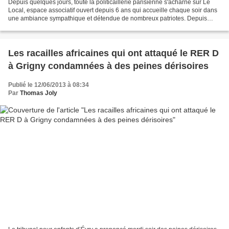
Depuis quelques jours, toute la politicaillerie parisienne s'acharne sur Le
Local, espace associatif ouvert depuis 6 ans qui accueille chaque soir dans
une ambiance sympathique et détendue de nombreux patriotes. Depuis
quelques jours, les « démocrates...
Les racailles africaines qui ont attaqué le RER D
à Grigny condamnées à des peines dérisoires
Publié le 12/06/2013 à 08:34
Par
Thomas Joly