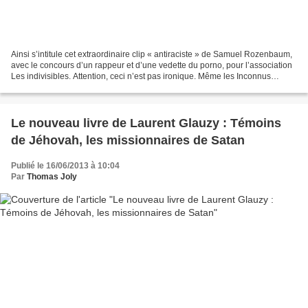
Ainsi s’intitule cet extraordinaire clip « antiraciste » de Samuel Rozenbaum,
avec le concours d’un rappeur et d’une vedette du porno, pour l’association
Les indivisibles. Attention, ceci n’est pas ironique. Même les Inconnus
n’auraient imaginé une parodie...
Le nouveau livre de Laurent Glauzy : Témoins
de Jéhovah, les missionnaires de Satan
Publié le 16/06/2013 à 10:04
Par
Thomas Joly