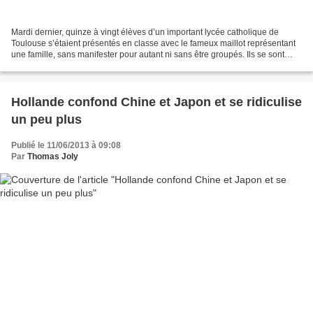
Mardi dernier, quinze à vingt élèves d’un important lycée catholique de
Toulouse s’étaient présentés en classe avec le fameux maillot représentant
une famille, sans manifester pour autant ni sans être groupés. Ils se sont
donnés le mot via Facebook car...
Hollande confond Chine et Japon et se ridiculise
un peu plus
Publié le 11/06/2013 à 09:08
Par
Thomas Joly