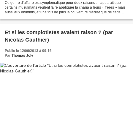
Ce genre d’affaire est symptomatique pour deux raisons : il apparait que
certains musulmans veulent faire appliquer la charia à leurs « frères » mais
aussi aux dhimmis, et une fois de plus la couverture médiatique de cette
affaire est ridicule. 3 ligne...
Et si les complotistes avaient raison ? (par
Nicolas Gauthier)
Publié le 12/06/2013 à 09:16
Par
Thomas Joly