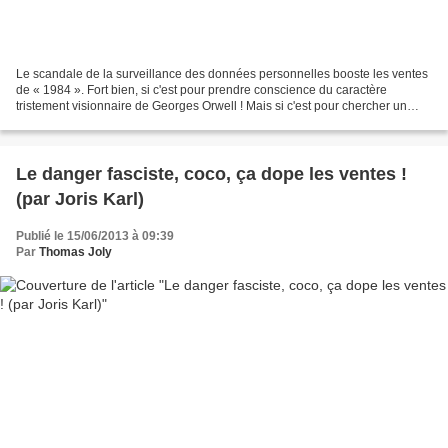
Le scandale de la surveillance des données personnelles booste les ventes
de « 1984 ». Fort bien, si c'est pour prendre conscience du caractère
tristement visionnaire de Georges Orwell ! Mais si c'est pour chercher un
manuel de lutte contre l'ultra-étatisme,...
Le danger fasciste, coco, ça dope les ventes !
(par Joris Karl)
Publié le 15/06/2013 à 09:39
Par
Thomas Joly