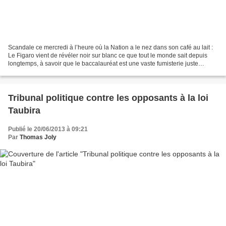
Scandale ce mercredi à l’heure où la Nation a le nez dans son café au lait :
Le Figaro vient de révéler noir sur blanc ce que tout le monde sait depuis
longtemps, à savoir que le baccalauréat est une vaste fumisterie juste
destinée à évacuer vers l’enseignement...
Tribunal politique contre les opposants à la loi
Taubira
Publié le 20/06/2013 à 09:21
Par
Thomas Joly