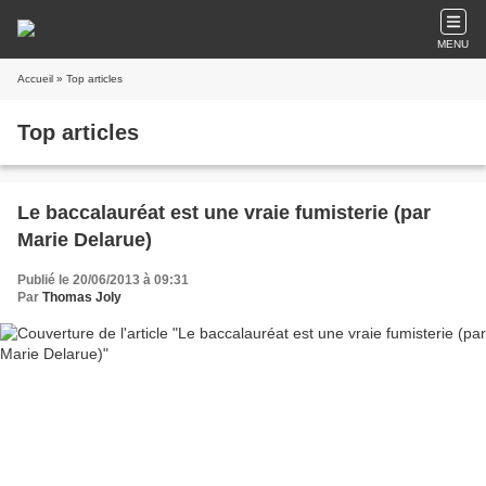
MENU
Accueil
» Top articles
Top articles
Le baccalauréat est une vraie fumisterie (par
Marie Delarue)
Publié le 20/06/2013 à 09:31
Par
Thomas Joly