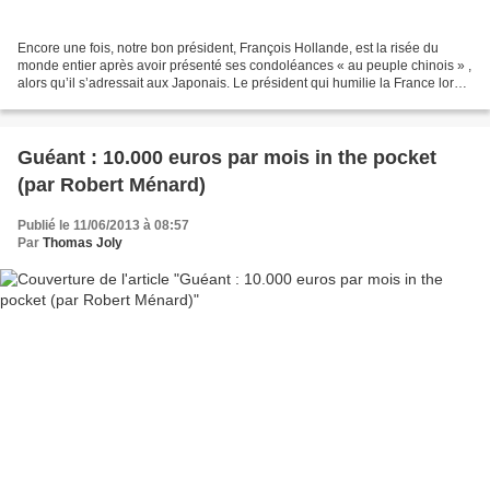
Encore une fois, notre bon président, François Hollande, est la risée du
monde entier après avoir présenté ses condoléances « au peuple chinois » ,
alors qu’il s’adressait aux Japonais. Le président qui humilie la France lors
de ses visites diplomatiques,...
Guéant : 10.000 euros par mois in the pocket
(par Robert Ménard)
Publié le 11/06/2013 à 08:57
Par
Thomas Joly