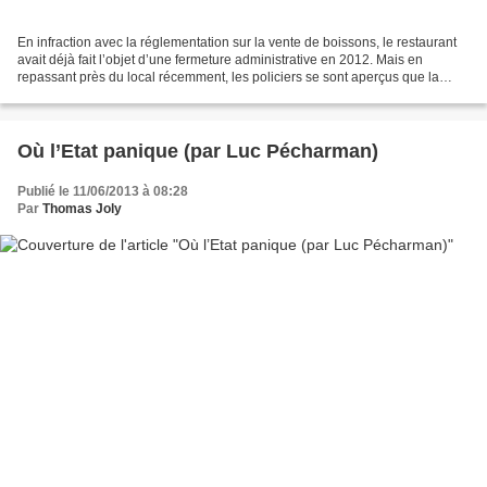
En infraction avec la réglementation sur la vente de boissons, le restaurant
avait déjà fait l’objet d’une fermeture administrative en 2012. Mais en
repassant près du local récemment, les policiers se sont aperçus que la
fraude avait repris. L’enquête...
Où l’Etat panique (par Luc Pécharman)
Publié le 11/06/2013 à 08:28
Par
Thomas Joly