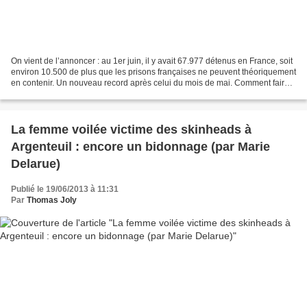
On vient de l’annoncer : au 1er juin, il y avait 67.977 détenus en France, soit
environ 10.500 de plus que les prisons françaises ne peuvent théoriquement
en contenir. Un nouveau record après celui du mois de mai. Comment faire
face à ces prisons surpeuplées...
La femme voilée victime des skinheads à
Argenteuil : encore un bidonnage (par Marie
Delarue)
Publié le 19/06/2013 à 11:31
Par
Thomas Joly