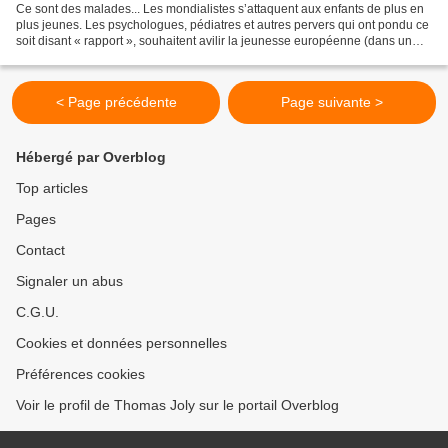
Ce sont des malades... Les mondialistes s’attaquent aux enfants de plus en
plus jeunes. Les psychologues, pédiatres et autres pervers qui ont pondu ce
soit disant « rapport », souhaitent avilir la jeunesse européenne (dans un
premier temps) pour la rendre...
< Page précédente
Page suivante >
Hébergé par Overblog
Top articles
Pages
Contact
Signaler un abus
C.G.U.
Cookies et données personnelles
Préférences cookies
Voir le profil de Thomas Joly sur le portail Overblog