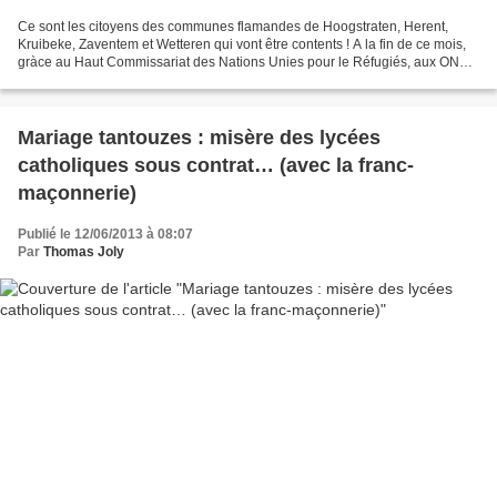
Ce sont les citoyens des communes flamandes de Hoogstraten, Herent,
Kruibeke, Zaventem et Wetteren qui vont être contents ! A la fin de ce mois,
gràce au Haut Commissariat des Nations Unies pour le Réfugiés, aux ONG
Caritas et Convivial et à leur Gouvernement,...
Mariage tantouzes : misère des lycées
catholiques sous contrat… (avec la franc-
maçonnerie)
Publié le 12/06/2013 à 08:07
Par
Thomas Joly