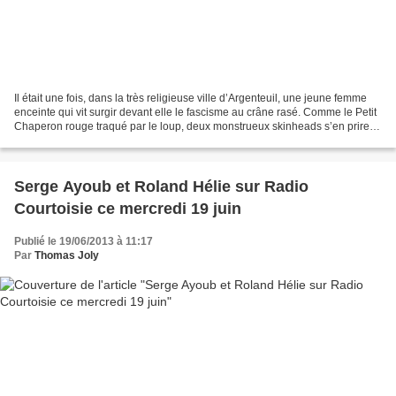
Il était une fois, dans la très religieuse ville d’Argenteuil, une jeune femme
enceinte qui vit surgir devant elle le fascisme au crâne rasé. Comme le Petit
Chaperon rouge traqué par le loup, deux monstrueux skinheads s’en prirent
à son voile, qu’ils...
Serge Ayoub et Roland Hélie sur Radio
Courtoisie ce mercredi 19 juin
Publié le 19/06/2013 à 11:17
Par
Thomas Joly