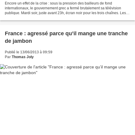
Encore un effet de la crise : sous la pression des bailleurs de fond
internationaux, le gouvernement grec a fermé brutalement sa télévision
publique. Mardi soir, juste avant 23h, écran noir pour les trois chaînes. Les
syndicats accusent le gouvernement...
France : agressé parce qu’il mange une tranche
de jambon
Publié le 13/06/2013 à 09:59
Par
Thomas Joly