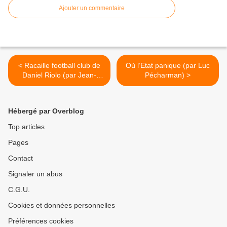
Ajouter un commentaire
< Racaille football club de
Où l’Etat panique (par Luc
Daniel Riolo (par Jean-
Pécharman) >
Claude Lauret)
Hébergé par Overblog
Top articles
Pages
Contact
Signaler un abus
C.G.U.
Cookies et données personnelles
Préférences cookies