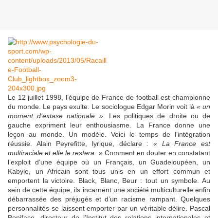
Le 12 juillet 1998, l’équipe de France de football est championne
du monde. Le pays exulte. Le sociologue Edgar Morin voit là
« un
moment d’extase nationale »
. Les politiques de droite ou de
gauche expriment leur enthousiasme. La France donne une
leçon au monde. Un modèle. Voici le temps de l’intégration
réussie. Alain Peyrefitte, lyrique, déclare :
« La France est
multiraciale et elle le restera. »
Comment en douter en constatant
l’exploit d’une équipe où un Français, un Guadeloupéen, un
Kabyle, un Africain sont tous unis en un effort commun et
emportent la victoire. Black, Blanc, Beur : tout un symbole. Au
sein de cette équipe, ils incarnent une société multiculturelle enfin
débarrassée des préjugés et d’un racisme rampant. Quelques
personnalités se laissent emporter par un véritable délire. Pascal
Boniface, directeur de l’Institut des relations internationales et