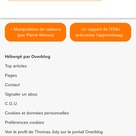
< Manipulation de cadavre
Un rapport de l’ONU
(par Pierre Menou)
préconise l’apprentissage
de la masturbation aux
enfants de 5 ans >
Hébergé par Overblog
Top articles
Pages
Contact
Signaler un abus
C.G.U.
Cookies et données personnelles
Préférences cookies
Voir le profil de Thomas Joly sur le portail Overblog