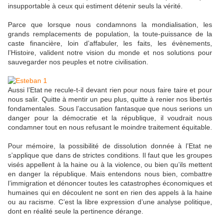
insupportable à ceux qui estiment détenir seuls la vérité.
Parce que lorsque nous condamnons la mondialisation, les
grands remplacements de population, la toute-puissance de la
caste financière, loin d’affabuler, les faits, les évènements,
l’Histoire, valident notre vision du monde et nos solutions pour
sauvegarder nos peuples et notre civilisation.
Aussi l’Etat ne recule-t-il devant rien pour nous faire taire et pour
nous salir. Quitte à mentir un peu plus, quitte à renier nos libertés
fondamentales. Sous l’accusation fantasque que nous serions un
danger pour la démocratie et la république, il voudrait nous
condamner tout en nous refusant le moindre traitement équitable.
Pour mémoire, la possibilité de dissolution donnée à l’Etat ne
s’applique que dans de strictes conditions. Il faut que les groupes
visés appellent à la haine ou à la violence, ou bien qu’ils mettent
en danger la république. Mais entendons nous bien, combattre
l’immigration et dénoncer toutes les catastrophes économiques et
humaines qui en découlent ne sont en rien des appels à la haine
ou au racisme. C’est la libre expression d’une analyse politique,
dont en réalité seule la pertinence dérange.