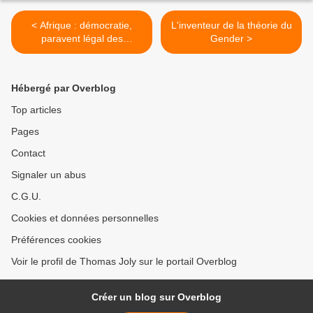
< Afrique : démocratie,
L'inventeur de la théorie du
paravent légal des
Gender >
dictatures ethniques
(entretien avec Bernard
Lugan)
Hébergé par Overblog
Top articles
Pages
Contact
Signaler un abus
C.G.U.
Cookies et données personnelles
Préférences cookies
Voir le profil de Thomas Joly sur le portail Overblog
Créer un blog sur Overblog