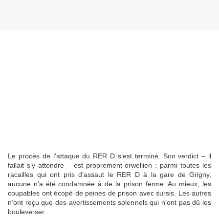
Le procès de l’attaque du RER D s’est terminé. Son verdict – il
fallait s’y attendre – est proprement orwellien : parmi toutes les
racailles qui ont pris d’assaut le RER D à la gare de Grigny,
aucune n’a été condamnée à de la prison ferme. Au mieux, les
coupables ont écopé de peines de prison avec sursis. Les autres
n’ont reçu que des avertissements solennels qui n’ont pas dû les
bouleverser.