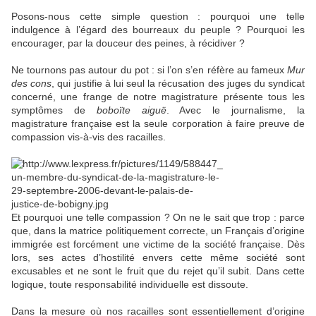
Posons-nous cette simple question : pourquoi une telle
indulgence à l’égard des bourreaux du peuple ? Pourquoi les
encourager, par la douceur des peines, à récidiver ?
Ne tournons pas autour du pot : si l’on s’en réfère au fameux
Mur
des cons
, qui justifie à lui seul la récusation des juges du syndicat
concerné, une frange de notre magistrature présente tous les
symptômes de
boboïte aiguë
. Avec le journalisme, la
magistrature française est la seule corporation à faire preuve de
compassion vis-à-vis des racailles.
Et pourquoi une telle compassion ? On ne le sait que trop : parce
que, dans la matrice politiquement correcte, un Français d’origine
immigrée est forcément une victime de la société française. Dès
lors, ses actes d’hostilité envers cette même société sont
excusables et ne sont le fruit que du rejet qu’il subit. Dans cette
logique, toute responsabilité individuelle est dissoute.
Dans la mesure où nos racailles sont essentiellement d’origine