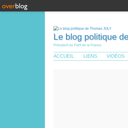
Le blog politique 
Président du Parti de la France
ACCUEIL
LIENS
VIDÉOS