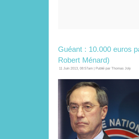
Guéant : 10.000 euros pa
Robert Ménard)
11 Juin 2013, 08:57am
|
Publié par Thomas Joly