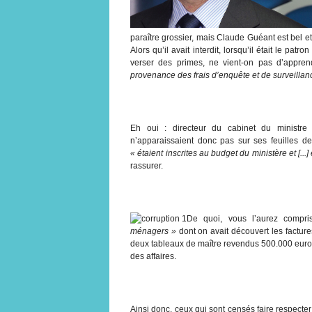
paraître grossier, mais Claude Guéant est bel e
Alors qu’il avait interdit, lorsqu’il était le pat
verser des primes, ne vient-on pas d’appr
provenance des frais d’enquête et de surveillan
Eh oui : directeur du cabinet du ministre d
n’apparaissaient donc pas sur ses feuilles de 
« étaient inscrites au budget du ministère et [.
rassurer.
De quoi, vous l’aurez compris
ménagers »
dont on avait découvert les facture
deux tableaux de maître revendus 500.000 eur
des affaires.
Ainsi donc, ceux qui sont censés faire respecter l