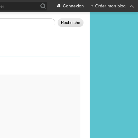
Connexion
+
Créer mon blog