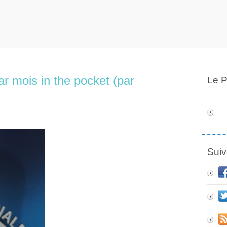
r mois in the pocket (par
Le P
Suiv