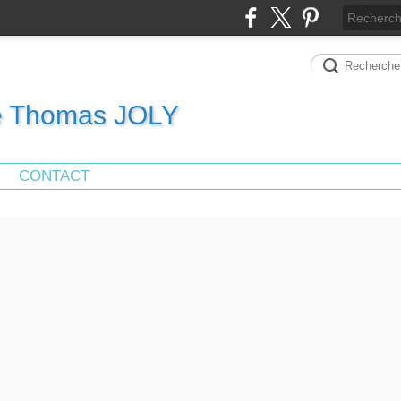
de Thomas JOLY
CONTACT