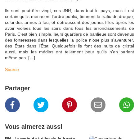
Ils sont peut-être vingt, ces JNR, dans tout le pays, mais il est
certain qu’ils menacent l’ordre public, tiennent le trafic de drogue,
celui des armes à feu, et détroussent des jeunes filles après les
avoir violées tous les soirs dans tous les arrondissements de
Paris. C’est bien simple, leurs quartiers de banlieue sont devenus
des forteresses dans lesquelles la police n’ose plus s’aventurer,
des États dans l’État. Quelquefois ils font des nuits de cristal
aussi, mais les médias ont tellement peur qu’ils n’en parlent
même pas. […]
Source
Partager
Vous aimerez aussi
RN : le mois de juillet de la honte