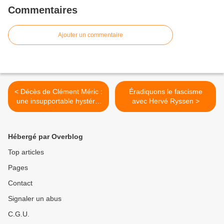
Commentaires
Ajouter un commentaire
< Décès de Clément Méric :
Éradiquons le fascisme
une insupportable hystérie
avec Hervé Ryssen >
politico-médiatique
Hébergé par Overblog
Top articles
Pages
Contact
Signaler un abus
C.G.U.