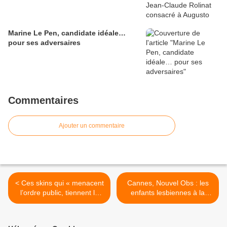
Marine Le Pen, candidate idéale…
pour ses adversaires
Commentaires
Ajouter un commentaire
< Ces skins qui « menacent
Cannes, Nouvel Obs : les
l’ordre public, tiennent le
enfants lesbiennes à la
trafic de drogue, celui des
mode >
armes à feu et détroussent
des jeunes filles… »