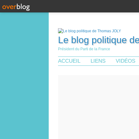
Le blog politique 
Président du Parti de la France
ACCUEIL
LIENS
VIDÉOS