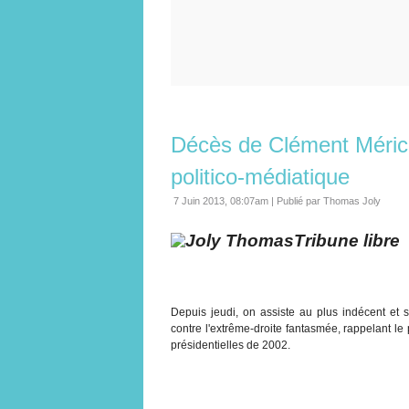
Décès de Clément Méric 
politico-médiatique
7 Juin 2013, 08:07am
|
Publié par Thomas Joly
Tribune libre
Depuis jeudi, on assiste au plus indécent e
contre l'extrême-droite fantasmée, rappelant le 
présidentielles de 2002.