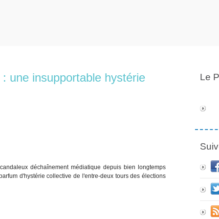
: une insupportable hystérie
Le P
Suiv
t scandaleux déchaînement médiatique depuis bien longtemps
parfum d'hystérie collective de l'entre-deux tours des élections