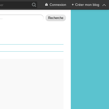
Connexion
+
Créer mon blog