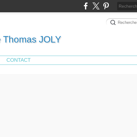
de Thomas JOLY
CONTACT