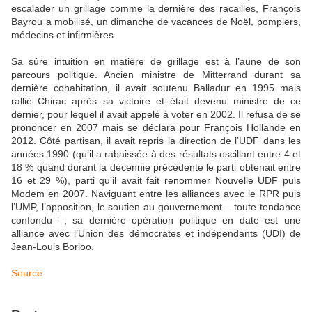
escalader un grillage comme la dernière des racailles, François
Bayrou a mobilisé, un dimanche de vacances de Noël, pompiers,
médecins et infirmières.
Sa sûre intuition en matière de grillage est à l’aune de son
parcours politique. Ancien ministre de Mitterrand durant sa
dernière cohabitation, il avait soutenu Balladur en 1995 mais
rallié Chirac après sa victoire et était devenu ministre de ce
dernier, pour lequel il avait appelé à voter en 2002. Il refusa de se
prononcer en 2007 mais se déclara pour François Hollande en
2012. Côté partisan, il avait repris la direction de l’UDF dans les
années 1990 (qu’il a rabaissée à des résultats oscillant entre 4 et
18 % quand durant la décennie précédente le parti obtenait entre
16 et 29 %), parti qu’il avait fait renommer Nouvelle UDF puis
Modem en 2007. Naviguant entre les alliances avec le RPR puis
l’UMP, l’opposition, le soutien au gouvernement – toute tendance
confondu –, sa dernière opération politique en date est une
alliance avec l’Union des démocrates et indépendants (UDI) de
Jean-Louis Borloo.
Source