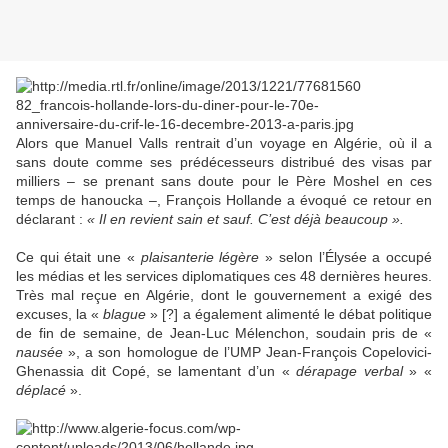
Alors que Manuel Valls rentrait d’un voyage en Algérie, où il a
sans doute comme ses prédécesseurs distribué des visas par
milliers – se prenant sans doute pour le Père Moshel en ces
temps de hanoucka –, François Hollande a évoqué ce retour en
déclarant :
« Il en revient sain et sauf. C’est déjà beaucoup ».
Ce qui était une «
plaisanterie légère
» selon l’Élysée a occupé
les médias et les services diplomatiques ces 48 dernières heures.
Très mal reçue en Algérie, dont le gouvernement a exigé des
excuses, la «
blague
» [?] a également alimenté le débat politique
de fin de semaine, de Jean-Luc Mélenchon, soudain pris de «
nausée
», a son homologue de l’UMP Jean-François Copelovici-
Ghenassia dit Copé, se lamentant d’un «
dérapage verbal
» «
déplacé
».