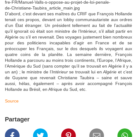
D’abord, c’est devant ses maîtres du CRIF que François Hollande
tenait ces propos, devant un lobby communautariste aux ordres
d’un État étranger. Un président tellement au fait de l’actualité
qu’il ignorait où était son ministre de l’Intérieur, s’il allait partir en
Algérie ou s’il en revenait. Des voyages justement bien nombreux
pour des politiciens incapables d’agir en France et de se
préoccuper les Français, sur le dos desquels ils voyagent aux
quatre coins de la planête. La semaine dernière, François
Hollande a parcouru au moins trois continents, l’Europe, l’Afrique,
l’Amérique du Sud (sans compter qu’il se trouvait en Algérie il y a
un an) ; le ministre de l’
Intérieur
se trouvait lui en
Algérie
et c’est
de Guyane que revenait Christiane Taubira – saine et sauve
aussi, hélas, également – après avoir accompagné François
Hollande au Brésil, en Afrique du Sud, etc.
Source
Partager