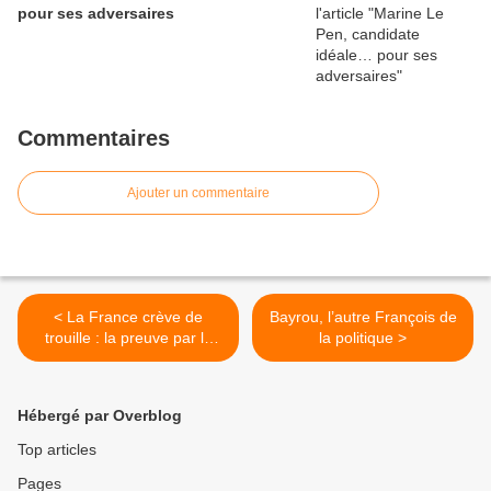
pour ses adversaires
Commentaires
Ajouter un commentaire
< La France crève de
Bayrou, l’autre François de
trouille : la preuve par la
la politique >
RATP (par Marie Delarue)
Hébergé par Overblog
Top articles
Pages