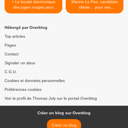
< Le boulet électronique
Marine Le Pen, candidate
des juges rouges pour
idéale… pour ses
Marine Le Pen
adversaires >
Hébergé par Overblog
Top articles
Pages
Contact
Signaler un abus
C.G.U.
Cookies et données personnelles
Préférences cookies
Voir le profil de Thomas Joly sur le portail Overblog
Créer un blog sur Overblog
Créer un blog