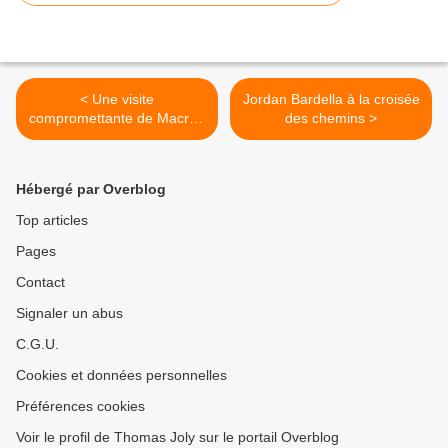
< Une visite
Jordan Bardella à la croisée
compromettante de Macron
des chemins >
en Syrie
Hébergé par Overblog
Top articles
Pages
Contact
Signaler un abus
C.G.U.
Cookies et données personnelles
Préférences cookies
Voir le profil de Thomas Joly sur le portail Overblog