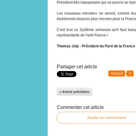
Président très impopulaire qui ne pourra se repr
Les nouveaux ministres ne seront, comme leur
élyséennes toujours plus nocives pour la France 
C'est tout ce Système vermoulu qu'il faut balay
représentants de l'anti-France !
Thomas Joly - Président du Parti de la France
Partager cet article
Repost
0
« Article précédent
Commenter cet article
Ajouter un commentaire