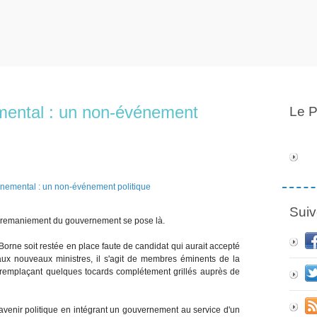
ental : un non-événement
Le P
Suiv
i-remaniement du gouvernement se pose là.
 Borne soit restée en place faute de candidat qui aurait accepté
x nouveaux ministres, il s'agit de membres éminents de la
remplaçant quelques tocards complétement grillés auprès de
venir politique en intégrant un gouvernement au service d'un