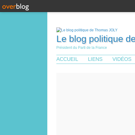
Le blog politique 
Président du Parti de la France
ACCUEIL
LIENS
VIDÉOS