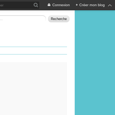
Connexion
+
Créer mon blog