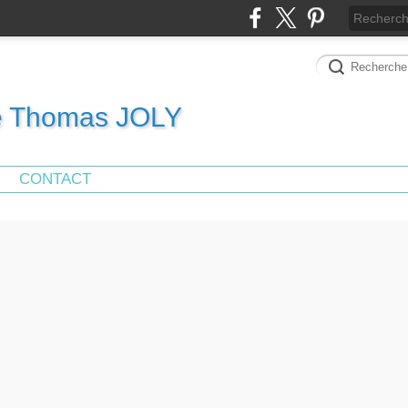
de Thomas JOLY
CONTACT