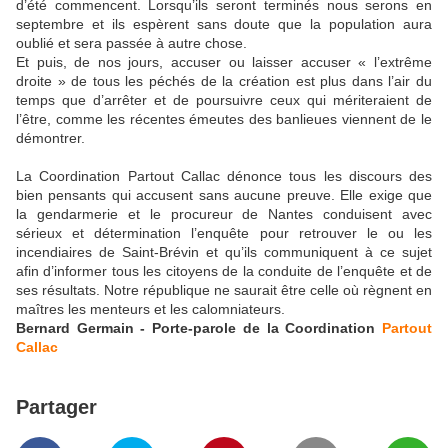
d’été commencent. Lorsqu’ils seront terminés nous serons en
septembre et ils espèrent sans doute que la population aura
oublié et sera passée à autre chose.
Et puis, de nos jours, accuser ou laisser accuser « l’extrême
droite » de tous les péchés de la création est plus dans l’air du
temps que d’arrêter et de poursuivre ceux qui mériteraient de
l’être, comme les récentes émeutes des banlieues viennent de le
démontrer.
La Coordination Partout Callac dénonce tous les discours des
bien pensants qui accusent sans aucune preuve. Elle exige que
la gendarmerie et le procureur de Nantes conduisent avec
sérieux et détermination l’enquête pour retrouver le ou les
incendiaires de Saint-Brévin et qu’ils communiquent à ce sujet
afin d’informer tous les citoyens de la conduite de l’enquête et de
ses résultats. Notre république ne saurait être celle où règnent en
maîtres les menteurs et les calomniateurs.
Bernard Germain - Porte-parole de la Coordination
Partout
Callac
Partager