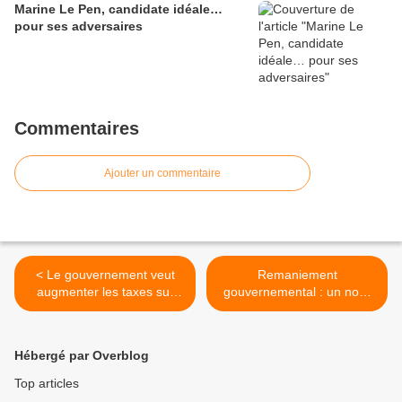
Marine Le Pen, candidate idéale…
pour ses adversaires
Commentaires
Ajouter un commentaire
< Le gouvernement veut
Remaniement
augmenter les taxes sur
gouvernemental : un non-
l'alcool !
événement politique >
Hébergé par Overblog
Top articles