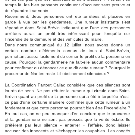
temps là, les bien pensants continuent d’accuser sans preuve et
de répandre leur venin.
Récemment, deux personnes ont été arrêtées et placées en
garde à vue par les gendarmes. Une rumeur insistante s’est
répandue dans Saint-Brévin indiquant que l’une des personnes
arrêtées aurait un profil très intéressant pour l’enquête sur
l’incendie de la demeure et des véhicules du maire.
Dans notre communiqué du 12 juillet, nous avons donné un
certain nombre d’éléments connus de tous à Saint-Brévin,
permettant assez facilement de cerner le profil de la personne en
cause. Pourquoi la gendarmerie ne fait-elle aucun commentaire
pour confirmer ou dénoncer ce que dit cette rumeur ? Pourquoi le
procureur de Nantes reste-t-il obstinément silencieux ?
La Coordination Partout Callac considère que ces silences sont
lourds de sens. Ne pas réfuter la rumeur qui circule dans Saint-
Brévin quant au profil de la personne qui a été interpellée n’est-
ce pas d’une certaine manière confirmer que cette rumeur a un
fondement et que cette personne pourrait bien être l’incendiaire ?
En tout cas, on ne peut manquer d’en conclure que le procureur
et la gendarmerie ne sont pas pressés que la vérité éclate. Ils
préfèrent par leur silence « enterrer » l’affaire, donc laisser
accuser des innocents et s’échapper les coupables. Les congés