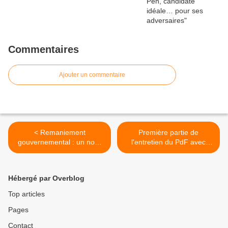
Commentaires
Ajouter un commentaire
< Remaniement
Première partie de
gouvernemental : un non-
l'entretien du PdF avec
événement politique
Yvan Benedetti >
Hébergé par Overblog
Top articles
Pages
Contact