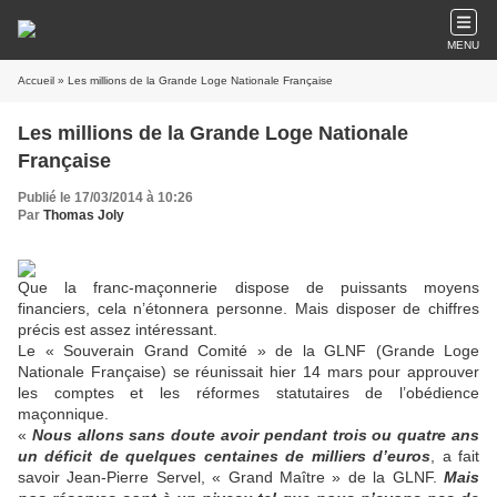
MENU
Accueil
» Les millions de la Grande Loge Nationale Française
Les millions de la Grande Loge Nationale
Française
Publié le 17/03/2014 à 10:26
Par
Thomas Joly
Que la franc-maçonnerie dispose de puissants moyens
financiers, cela n’étonnera personne. Mais disposer de chiffres
précis est assez intéressant.
Le « Souverain Grand Comité » de la GLNF (Grande Loge
Nationale Française) se réunissait hier 14 mars pour approuver
les comptes et les réformes statutaires de l’obédience
maçonnique.
«
Nous allons sans doute avoir pendant trois ou quatre ans
un déficit de quelques centaines de milliers d’euros
, a fait
savoir Jean-Pierre Servel, « Grand Maître » de la GLNF.
Mais