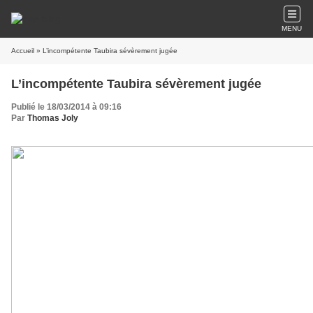
MENU
Accueil
» L’incompétente Taubira sévèrement jugée
L’incompétente Taubira sévèrement jugée
Publié le 18/03/2014 à 09:16
Par
Thomas Joly