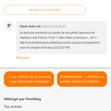
Ajouter un commentaire
P
Pieds Noirs 9A
18/03/2014 08:35
Ils faut que jeunesse se passe de ses petits agneaux de
madame anti France !!!<br /> Mon billet ci-dessous ..<br />
http://courtimpression.eklablog.com/un-grand-soulagement-
pour-le-peuple-francais-a107102746
Répondre
< Les millions de la Grande
Antisémitisme : « Parfois on
Loge Nationale Française
gonfle certains problèmes »
>
Hébergé par Overblog
Top articles