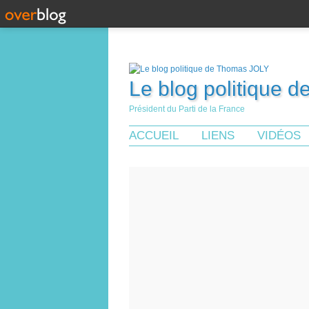
Le blog politique 
Président du Parti de la France
ACCUEIL
LIENS
VIDÉOS