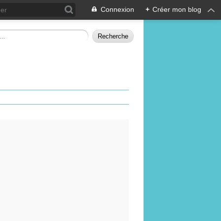
Connexion
+
Créer mon blog