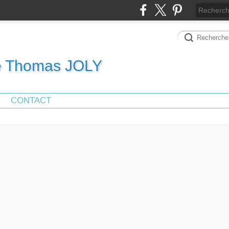
de Thomas JOLY
CONTACT