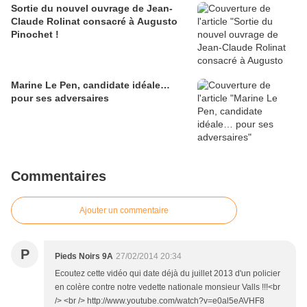
Sortie du nouvel ouvrage de Jean-
Claude Rolinat consacré à Augusto
Pinochet !
Marine Le Pen, candidate idéale…
pour ses adversaires
Commentaires
Ajouter un commentaire
P
Pieds Noirs 9A
27/02/2014 20:34
Ecoutez cette vidéo qui date déjà du juillet 2013 d'un policier
en colère contre notre vedette nationale monsieur Valls !!!<br
/> <br /> http://www.youtube.com/watch?v=e0al5eAVHF8