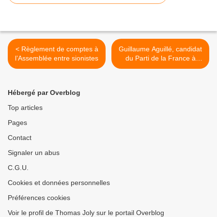
< Règlement de comptes à
Guillaume Aguillé, candidat
l’Assemblée entre sionistes
du Parti de la France à
Maltot (14) >
Hébergé par Overblog
Top articles
Pages
Contact
Signaler un abus
C.G.U.
Cookies et données personnelles
Préférences cookies
Voir le profil de Thomas Joly sur le portail Overblog