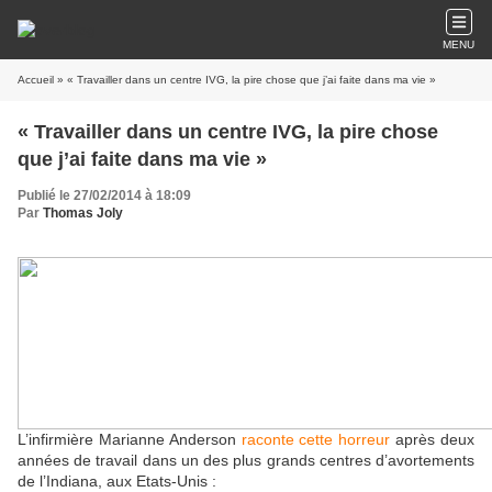
MENU
Accueil
» « Travailler dans un centre IVG, la pire chose que j’ai faite dans ma vie »
« Travailler dans un centre IVG, la pire chose
que j’ai faite dans ma vie »
Publié le 27/02/2014 à 18:09
Par
Thomas Joly
L’infirmière Marianne Anderson
raconte cette horreur
après deux
années de travail dans un des plus grands centres d’avortements
de l’Indiana, aux Etats-Unis :