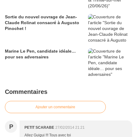
Sortie du nouvel ouvrage de Jean-
Claude Rolinat consacré à Augusto
Pinochet !
Marine Le Pen, candidate idéale…
pour ses adversaires
Commentaires
Ajouter un commentaire
P
PETIT SCARABE
27/02/2014 21:21
Allez Guigui !!! Tous avec toi