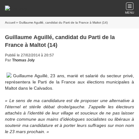
MENU
Accueil
» Guillaume Aguillé, candidat du Parti de la France à Maltot (14)
Guillaume Aguillé, candidat du Parti de la
France à Maltot (14)
Publié le 27/02/2014 à 20:57
Par
Thomas Joly
Guillaume Aguillé, 23 ans, marié et salarié du secteur privé,
représentera le Parti de la France aux élections municipales à
Maltot dans le Calvados.
« Le sens de ma candidature est de proposer une alternative à
l'éternel et stérile débat droite/gauche. J'appelle les électeurs
attachés à l'identité de leur village et soucieux de ne pas laisser
notre commune aux mains d'idéologues socialistes ou libéraux à
soutenir ma candidature et à porter leurs suffrages sur mon nom
le 23 mars prochain. »