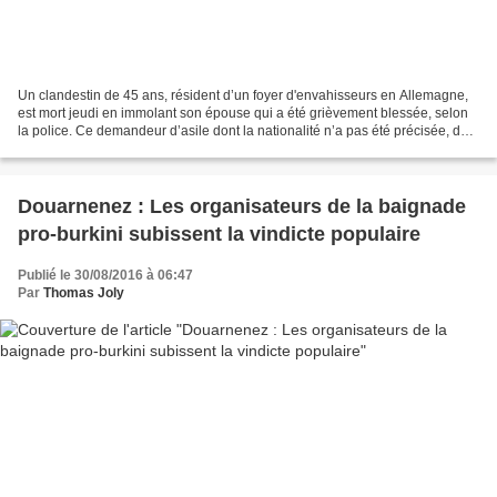
Un clandestin de 45 ans, résident d’un foyer d'envahisseurs en Allemagne,
est mort jeudi en immolant son épouse qui a été grièvement blessée, selon
la police. Ce demandeur d’asile dont la nationalité n’a pas été précisée, déjà
connu des services de police,...
Douarnenez : Les organisateurs de la baignade
pro-burkini subissent la vindicte populaire
Publié le 30/08/2016 à 06:47
Par
Thomas Joly