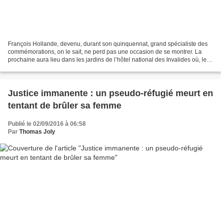
François Hollande, devenu, durant son quinquennat, grand spécialiste des
commémorations, on le sait, ne perd pas une occasion de se montrer. La
prochaine aura lieu dans les jardins de l’hôtel national des Invalides où, le
19 septembre, il rendra « hommage...
Justice immanente : un pseudo-réfugié meurt en
tentant de brûler sa femme
Publié le 02/09/2016 à 06:58
Par
Thomas Joly