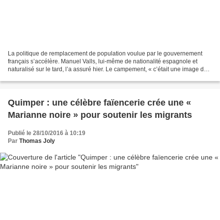
La politique de remplacement de population voulue par le gouvernement
français s’accélère. Manuel Valls, lui-même de nationalité espagnole et
naturalisé sur le tard, l’a assuré hier. Le campement, « c’était une image de
la France que je ne veux pas voir...
Quimper : une célèbre faïencerie crée une «
Marianne noire » pour soutenir les migrants
Publié le 28/10/2016 à 10:19
Par
Thomas Joly