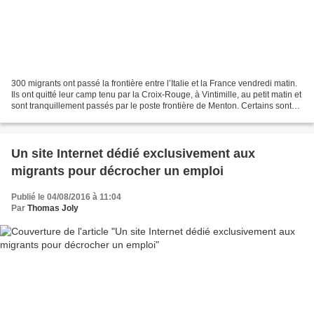
300 migrants ont passé la frontière entre l’Italie et la France vendredi matin.
Ils ont quitté leur camp tenu par la Croix-Rouge, à Vintimille, au petit matin et
sont tranquillement passés par le poste frontière de Menton. Certains sont
passés par les...
Un site Internet dédié exclusivement aux
migrants pour décrocher un emploi
Publié le 04/08/2016 à 11:04
Par
Thomas Joly