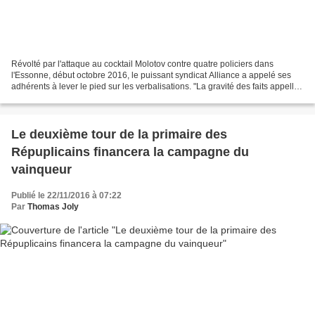
Révolté par l'attaque au cocktail Molotov contre quatre policiers dans
l'Essonne, début octobre 2016, le puissant syndicat Alliance a appelé ses
adhérents à lever le pied sur les verbalisations. "La gravité des faits appelle
à une action dans la durée...
Le deuxième tour de la primaire des
Répuplicains financera la campagne du
vainqueur
Publié le 22/11/2016 à 07:22
Par
Thomas Joly