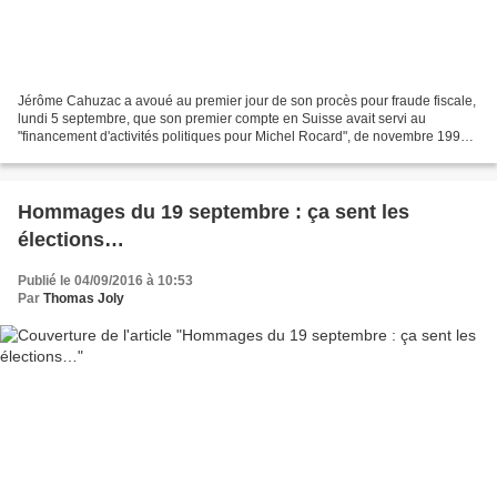
Jérôme Cahuzac a avoué au premier jour de son procès pour fraude fiscale,
lundi 5 septembre, que son premier compte en Suisse avait servi au
"financement d'activités politiques pour Michel Rocard", de novembre 1992 à
mai 1993. Et côté politiciens encore...
Hommages du 19 septembre : ça sent les
élections…
Publié le 04/09/2016 à 10:53
Par
Thomas Joly