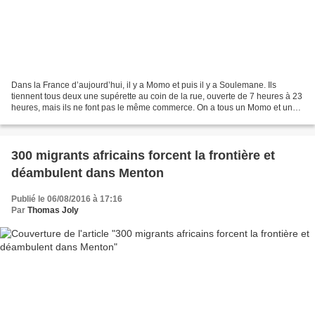
Dans la France d’aujourd’hui, il y a Momo et puis il y a Soulemane. Ils
tiennent tous deux une supérette au coin de la rue, ouverte de 7 heures à 23
heures, mais ils ne font pas le même commerce. On a tous un Momo et un
Soulemane. Mon Momo à moi est un...
300 migrants africains forcent la frontière et
déambulent dans Menton
Publié le 06/08/2016 à 17:16
Par
Thomas Joly