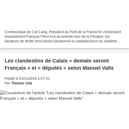
Communiqué de Carl Lang, Président du Parti de la France En choisissant
massivement François Fillon lors du premier tour de la Primaire, les
électeurs de droite ont d’abord sanctionné le candidat favori du système
politico-médiatique, Alain Juppé présenté...
Les clandestins de Calais « demain seront
Français » et « députés » selon Manuel Valls
Publié le 03/11/2016 à 07:31
Par
Thomas Joly