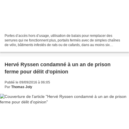
Portes d’accès hors d’usage, utilisation de balais pour remplacer des
serrures qui ne fonctionnent plus, portails fermés avec de simples chaînes
de vélo, bâtiments infestés de rats ou de cafards, dans au moins six
commissariats de l’Essonne, « on est...
Hervé Ryssen condamné à un an de prison
ferme pour délit d'opinion
Publié le 09/09/2016 à 06:05
Par
Thomas Joly