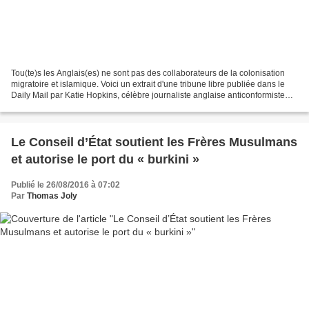
Tou(te)s les Anglais(es) ne sont pas des collaborateurs de la colonisation
migratoire et islamique. Voici un extrait d'une tribune libre publiée dans le
Daily Mail par Katie Hopkins, célèbre journaliste anglaise anticonformiste
dont les prises de position...
Le Conseil d’État soutient les Frères Musulmans
et autorise le port du « burkini »
Publié le 26/08/2016 à 07:02
Par
Thomas Joly