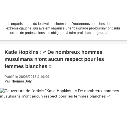
Les organisateurs du festival du cinéma de Douarnenez, proches de
l’extrême-gauche, qui avaient organisé une “baignade pro-burkini” ont subi
un torrent de protestations les obligeant à faire profil bas. Le journal
socialiste Le Télégramme, ouvertement...
Katie Hopkins : « De nombreux hommes
musulmans n’ont aucun respect pour les
femmes blanches »
Publié le 28/08/2016 à 10:09
Par
Thomas Joly