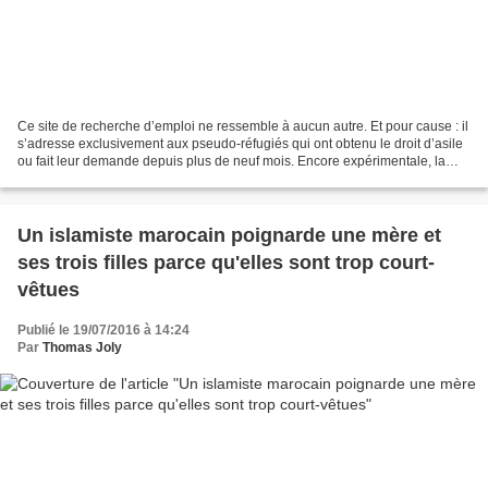
Ce site de recherche d’emploi ne ressemble à aucun autre. Et pour cause : il
s’adresse exclusivement aux pseudo-réfugiés qui ont obtenu le droit d’asile
ou fait leur demande depuis plus de neuf mois. Encore expérimentale, la
plate-forme, qui vise à faciliter...
Un islamiste marocain poignarde une mère et
ses trois filles parce qu'elles sont trop court-
vêtues
Publié le 19/07/2016 à 14:24
Par
Thomas Joly