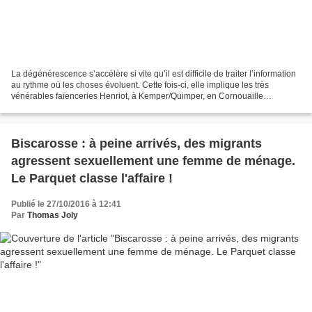
La dégénérescence s’accélère si vite qu’il est difficile de traiter l’information
au rythme où les choses évoluent. Cette fois-ci, elle implique les très
vénérables faïenceries Henriot, à Kemper/Quimper, en Cornouaille
(Finistère). L’artiste Yannick Cohonner...
Biscarosse : à peine arrivés, des migrants
agressent sexuellement une femme de ménage.
Le Parquet classe l'affaire !
Publié le 27/10/2016 à 12:41
Par
Thomas Joly