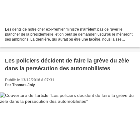
Les dents de notre cher ex-Premier ministre n’arrêtent pas de rayer le
plancher de la présidentielle, et on peut se demander jusqu’où le mèneront
ses ambitions. La dernière, qui aurait pu être une facétie, nous laisse
pantois. Élu sur le siège de son...
Les policiers décident de faire la grève du zèle
dans la persécution des automobilistes
Publié le 13/12/2016 à 07:31
Par
Thomas Joly