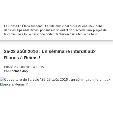
Le Conseil d’État a suspendu l’arrêté municipal pris à Villeneune-Loubet,
dans les Alpes-Maritimes, portant sur l’interdiction d’accéder aux plages de
la commune à toute personne portant la “burkini”, une tenue de bain
considérée par la mouvance islamiste...
25-28 août 2016 : un séminaire interdit aux
Blancs à Reims !
Publié le 26/08/2016 à 06:15
Par
Thomas Joly