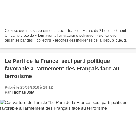
C’est ce que nous apprennent deux articles du Figaro du 21 et du 23 août.
Un camp d’été de « formation à l’antiracisme politique » (sic) va être
organisé par des « collectifs » proches des Indigènes de la République, du
25 au 28 août à Reims. Sa particularité...
Le Parti de la France, seul parti politique
favorable à l'armement des Français face au
terrorisme
Publié le 25/08/2016 à 18:12
Par
Thomas Joly