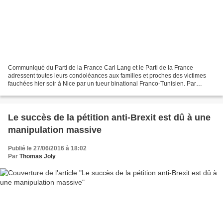
Communiqué du Parti de la France Carl Lang et le Parti de la France
adressent toutes leurs condoléances aux familles et proches des victimes
fauchées hier soir à Nice par un tueur binational Franco-Tunisien. Par
ailleurs sous contrôle judiciaire, ce tueur...
Le succès de la pétition anti-Brexit est dû à une
manipulation massive
Publié le 27/06/2016 à 18:02
Par
Thomas Joly