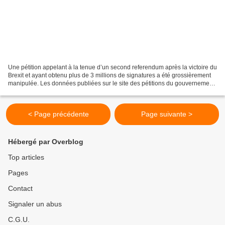
Une pétition appelant à la tenue d’un second referendum après la victoire du
Brexit et ayant obtenu plus de 3 millions de signatures a été grossièrement
manipulée. Les données publiées sur le site des pétitions du gouvernement
britannique et du parlement...
< Page précédente
Page suivante >
Hébergé par Overblog
Top articles
Pages
Contact
Signaler un abus
C.G.U.