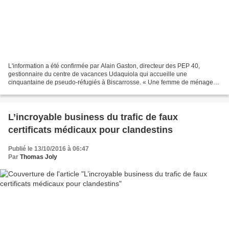
L'information a été confirmée par Alain Gaston, directeur des PEP 40,
gestionnaire du centre de vacances Udaquiola qui accueille une
cinquantaine de pseudo-réfugiés à Biscarrosse. « Une femme de ménage
du centre a porté plainte à la gendarmerie pour un...
L’incroyable business du trafic de faux
certificats médicaux pour clandestins
Publié le 13/10/2016 à 06:47
Par
Thomas Joly