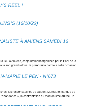
YS RÉEL !
NGIS (16/10/22)
NALISTE À AMIENS SAMEDI 16
ra lieu à Amiens, conjointement organisée par le Parti de la
a là son grand retour. Je prendrai la parole à cette occasion.
-MARIE LE PEN - N°673
resnes, les responsabilités de Dupont-Moretti, le manque de
« l'abondance », la confrontation du macronisme au réel, le