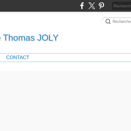
de Thomas JOLY
CONTACT