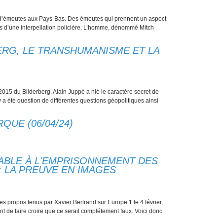
if d’émeutes aux Pays-Bas. Des émeutes qui prennent un aspect
urs d’une interpellation policière. L’homme, dénommé Mitch
BERG, LE TRANSHUMANISME ET LA
2015 du Bilderberg, Alain Juppé a nié le caractère secret de
 a été question de différentes questions géopolitiques ainsi
QUE (06/04/24)
ABLE À L'EMPRISONNEMENT DES
: LA PREUVE EN IMAGES
les propos tenus par Xavier Bertrand sur Europe 1 le 4 février,
t de faire croire que ce serait complétement faux. Voici donc