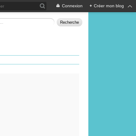
Connexion
+
Créer mon blog