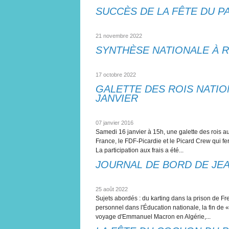
SUCCÈS DE LA FÊTE DU PA
21 novembre 2022
SYNTHÈSE NATIONALE À RU
17 octobre 2022
GALETTE DES ROIS NATIO
JANVIER
07 janvier 2016
Samedi 16 janvier à 15h, une galette des rois au
France, le FDF-Picardie et le Picard Crew qui fer
La participation aux frais a été...
JOURNAL DE BORD DE JEAN
25 août 2022
Sujets abordés : du karting dans la prison de F
personnel dans l'Éducation nationale, la fin de 
voyage d'Emmanuel Macron en Algérie,...