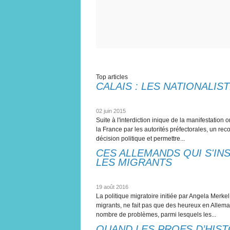
Top articles
CALAIS : LES NATIONALI
02 juin 2015
Suite à l'interdiction inique de la manifestatio
la France par les autorités préfectorales, un rec
décision politique et permettre...
CES ALLEMANDS QUI S'IN
LES MIGRANTS
19 août 2016
La politique migratoire initiée par Angela Merkel,
migrants, ne fait pas que des heureux en Allem
nombre de problèmes, parmi lesquels les...
QUAND LES PROFS D’HIST