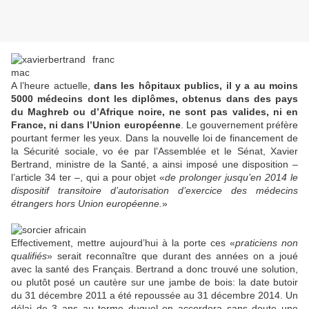
A l’heure actuelle,
dans les hôpitaux publics, il y a au moins
5000 médecins dont les diplômes, obtenus dans des pays
du Maghreb ou d’Afrique noire, ne sont pas valides, ni en
France, ni dans l’Union européenne
. Le gouvernement préfère
pourtant fermer les yeux. Dans la nouvelle loi de financement de
la Sécurité sociale, vo ée par l’Assemblée et le Sénat, Xavier
Bertrand, ministre de la Santé, a ainsi imposé une disposition –
l’article 34 ter –, qui a pour objet «
de prolonger jusqu’en 2014 le
dispositif transitoire d’autorisation d’exercice des médecins
étrangers hors Union européenne.
»
Effectivement, mettre aujourd’hui à la porte ces «
praticiens non
qualifiés
» serait reconnaître que durant des années on a joué
avec la santé des Français. Bertrand a donc trouvé une solution,
ou plutôt posé un cautère sur une jambe de bois: la date butoir
du 31 décembre 2011 a été repoussée au 31 décembre 2014. Un
délai de 3 ans au terme duquel on accordera sans doute une