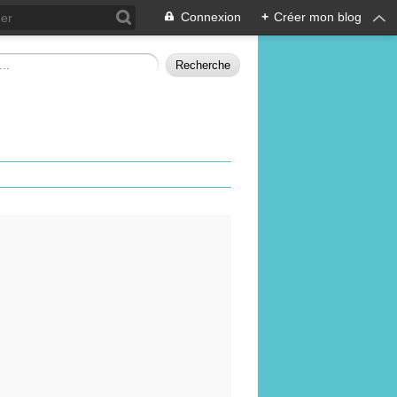
Connexion
+
Créer mon blog