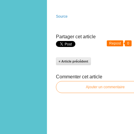
Source
Partager cet article
Repost
0
« Article précédent
Commenter cet article
Ajouter un commentaire