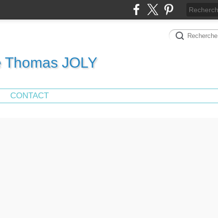
de Thomas JOLY
CONTACT