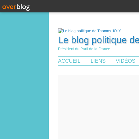
Le blog politique 
Président du Parti de la France
ACCUEIL
LIENS
VIDÉOS