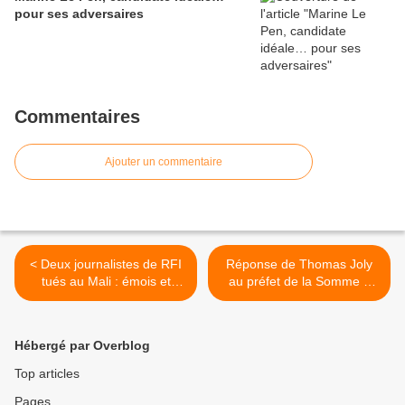
pour ses adversaires
Commentaires
Ajouter un commentaire
< Deux journalistes de RFI
Réponse de Thomas Joly
tués au Mali : émois et
au préfet de la Somme à
interrogations
propos du rassemblement
du 16 novembre à Amiens
>
Hébergé par Overblog
Top articles
Pages