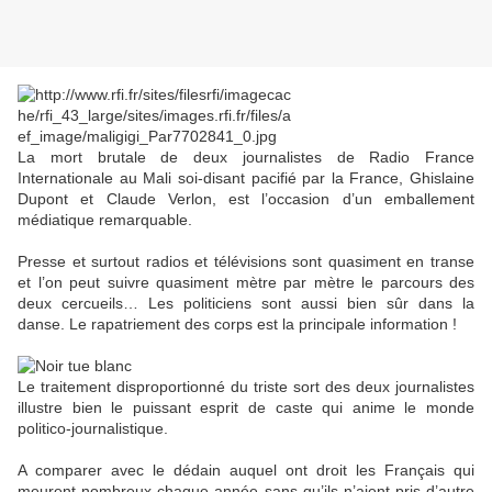
La mort brutale de deux journalistes de Radio France
Internationale au Mali soi-disant pacifié par la France, Ghislaine
Dupont et Claude Verlon, est l’occasion d’un emballement
médiatique remarquable.
Presse et surtout radios et télévisions sont quasiment en transe
et l’on peut suivre quasiment mètre par mètre le parcours des
deux cercueils… Les politiciens sont aussi bien sûr dans la
danse. Le rapatriement des corps est la principale information !
Le traitement disproportionné du triste sort des deux journalistes
illustre bien le puissant esprit de caste qui anime le monde
politico-journalistique.
A comparer avec le dédain auquel ont droit les Français qui
meurent nombreux chaque année sans qu’ils n’aient pris d’autre