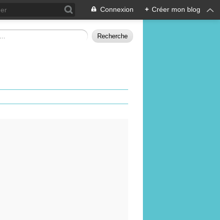
Connexion
+
Créer mon blog