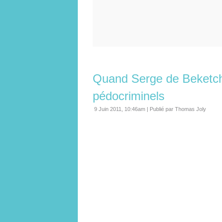
Quand Serge de Beketch
pédocriminels
9 Juin 2011, 10:46am
|
Publié par Thomas Joly