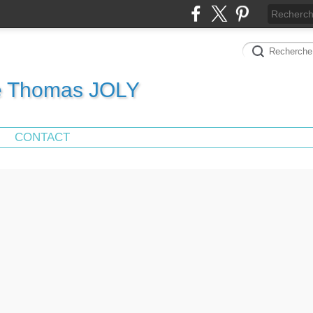
de Thomas JOLY
CONTACT