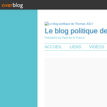
Le blog politique 
Président du Parti de la France
ACCUEIL
LIENS
VIDÉOS