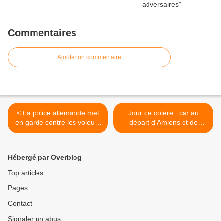
Commentaires
Ajouter un commentaire
< La police allemande met
Jour de colère : car au
en garde contre les voleurs
départ d'Amiens et de
en images
Beauvais >
Hébergé par Overblog
Top articles
Pages
Contact
Signaler un abus