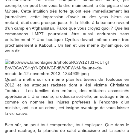
exemple, on peut bien vous le dire maintenant, a été pigiste chez
Minute
. Cette intuition très forte qu’ont eue immédiatement les
journalistes, cette impression d’avoir vu des yeux bleus au
motard, était donc presque juste. Et la fillette à la banane revient
d’un camp en Afghanistan. Parce que vous croyez quoi ? Que les
commandos LMPT pourraient être aussi endurants sans
entraînement ? Une boutique Cyrillus devrait même ouvrir très
prochainement à Kaboul… Un lien et une même dynamique, on
vous dit.
Quant à mettre sur un même plan les tueries de Toulouse en
2012 et les attaques racistes dont a été victime Christiane
Taubira… Les familles des enfants, des militaires assassinés
apprécieront. Une insulte, si odieuse soit-elle, un outrage même,
comme on nomme les injures proférées à l’encontre d’un
ministre, ont, sur un crime, cet insigne avantage de vous laisser
la vie sauve.
Bien sûr, on peut tout comprendre, tout expliquer. Que dans le
grand naufrage, la planche de salut antiracisme est la seule à