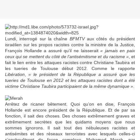
Lundi, interrogé sur la chaîne
BFMTV
aux côtés du président
israélien sur les propos racistes contre la ministre de la Justice,
François Hollande a assuré qu’il ne laisserait
« jamais en paix
ceux qui se mettent du côté de l’antisémitisme et du racisme »
, et
fait le lien entre les attaques racistes contre Christiane Taubira et
les tueries de Toulouse début 2012. Comme le rapporte
Libération
,
« le président de la République a assuré que les
tueries de Toulouse en 2012 et les attaques racistes dont a été
victime Christiane Taubira participaient de la même dynamique »
.
Arrêtez de ricaner bêtement. Quoi qu’on en dise, François
Hollande est encore président de la République. Et de par sa
fonction, il sait des choses. Des choses extrêmement graves et
extrêmement secrètes que les quidams moyens que nous
sommes ignorons. Il sait tout des nébuleuses racistes et
antisémites et des réseaux terroristes avec lesquels celles-ci
s’enchevêtrent de façon complexe. Mohamed Merah, par