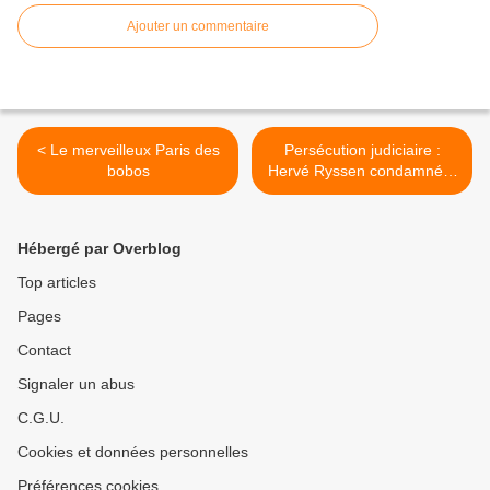
Ajouter un commentaire
< Le merveilleux Paris des
Persécution judiciaire :
bobos
Hervé Ryssen condamné à
trois mois de prison ferme >
Hébergé par Overblog
Top articles
Pages
Contact
Signaler un abus
C.G.U.
Cookies et données personnelles
Préférences cookies