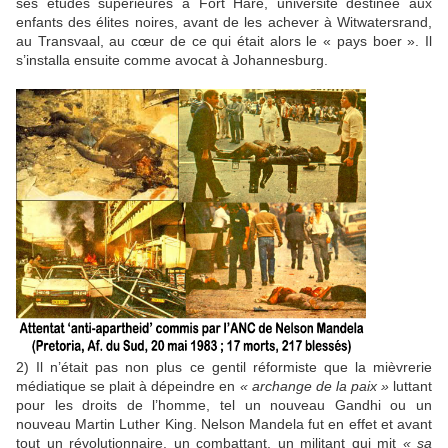
ses études supérieures à Fort Hare, université destinée aux
enfants des élites noires, avant de les achever à Witwatersrand,
au Transvaal, au cœur de ce qui était alors le « pays boer ». Il
s’installa ensuite comme avocat à Johannesburg.
2) Il n’était pas non plus ce gentil réformiste que la mièvrerie
médiatique se plait à dépeindre en
« archange de la paix »
luttant
pour les droits de l’homme, tel un nouveau Gandhi ou un
nouveau Martin Luther King. Nelson Mandela fut en effet et avant
tout un révolutionnaire, un combattant, un militant qui mit
« sa