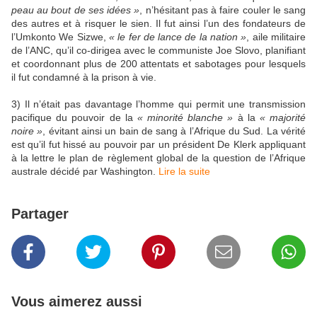
peau au bout de ses idées »
, n’hésitant pas à faire couler le sang
des autres et à risquer le sien. Il fut ainsi l’un des fondateurs de
l’Umkonto We Sizwe,
« le fer de lance de la nation »
, aile militaire
de l’ANC, qu’il co-dirigea avec le communiste Joe Slovo, planifiant
et coordonnant plus de 200 attentats et sabotages pour lesquels
il fut condamné à la prison à vie.
3) Il n’était pas davantage l’homme qui permit une transmission
pacifique du pouvoir de la
« minorité blanche »
à la
« majorité
noire »
, évitant ainsi un bain de sang à l’Afrique du Sud. La vérité
est qu’il fut hissé au pouvoir par un président De Klerk appliquant
à la lettre le plan de règlement global de la question de l’Afrique
australe décidé par Washington.
Lire la suite
Partager
Vous aimerez aussi