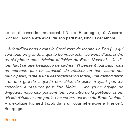
Le seul conseiller municipal FN de Bourgogne, à Auxerre,
Richard Jacob a été exclu de son parti hier, lundi 9 décembre.
« Aujourd’hui nous avons le Carré rose de Marine Le Pen (…) qui
sont tous en grande majorité homosexuel… Je viens d’apprendre
au téléphone mon éviction définitive du Front National… Je dis
tout haut ce que beaucoup de cadres FN pensent tout bas, nous
ne sommes pas en capacité de réaliser un bon score aux
municipales, faute à une désorganisation totale, une démotivation
, et une grande majorité des têtes de listes n’ayant pas les
capacités à rassurer pour être Maire… Une jeune équipe de
dirigeants nationaux pensent tout connaître de la politique, et ont
décidé d’évincer une partie des cadres anciens du Front National
»
a expliqué Richard Jacob dans un courriel envoyé à France 3
Bourgogne.
Source