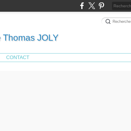
de Thomas JOLY
CONTACT