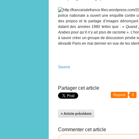
police nationale a ouvert une enquête contre un
des propos et le partage d’images dénonçant l
datant des années 1980 telles que : «
Quand je
Arabes pour qu’il n’y ait plus de racisme
». L’ho
à savoir créer un groupe de discussion privée s
dévasté Paris en mai dernier en vue de les identi
Source
Partager cet article
Repost
0
« Article précédent
Commenter cet article