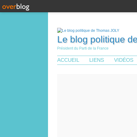
Le blog politique 
Président du Parti de la France
ACCUEIL
LIENS
VIDÉOS