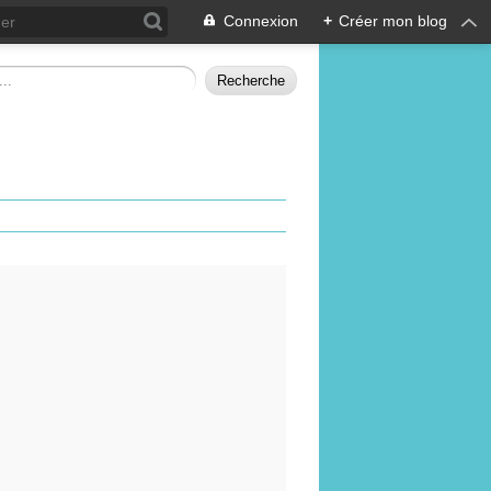
Connexion
+
Créer mon blog