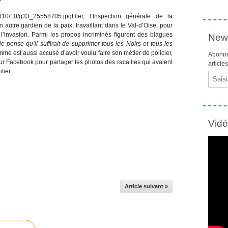
Hier, l’Inspection générale de la
 autre gardien de la paix, travaillant dans le Val-d’Oise, pour
’invasion. Parmi les propos incriminés figurent des blagues
News
 pense qu’il suffirait de supprimer tous les Noirs et tous les
mme est aussi accusé d’avoir voulu faire son métier de policier,
Abonne
ur Facebook pour partager les photos des racailles qui avaient
article
fier.
Email
Vid
Article suivant »