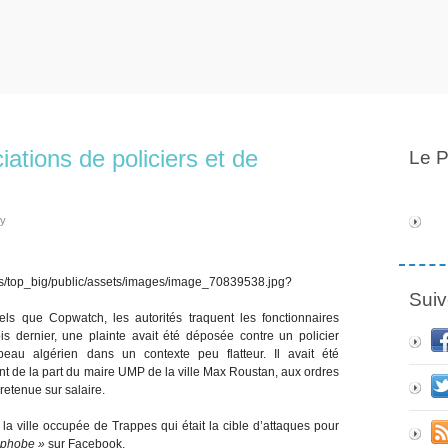
iations de policiers et de
Le P
ly
Suiv
ls que Copwatch, les autorités traquent les fonctionnaires
 dernier, une plainte avait été déposée contre un policier
peau algérien dans un contexte peu flatteur. Il avait été
 de la part du maire UMP de la ville Max Roustan, aux ordres
retenue sur salaire.
 la ville occupée de Trappes qui était la cible d’attaques pour
ophobe »
sur Facebook.