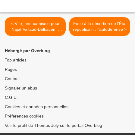
< Vite, une camisole pour
Face à la désertion de l’État
Najat Vallaud-Belkacem !
républicain : l’autodéfense >
(par Marie Delarue)
Hébergé par Overblog
Top articles
Pages
Contact
Signaler un abus
C.G.U.
Cookies et données personnelles
Préférences cookies
Voir le profil de Thomas Joly sur le portail Overblog