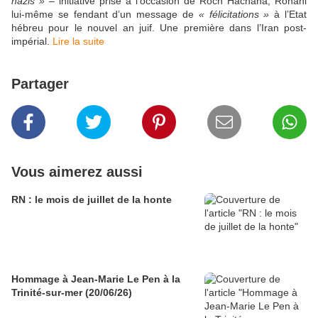
nazis »
– initiative prise à l’occasion de Roch Hachana, Rohani
lui-même se fendant d’un message de
« félicitations »
à l’Etat
hébreu pour le nouvel an juif. Une première dans l’Iran post-
impérial.
Lire la suite
Partager
Vous aimerez aussi
RN : le mois de juillet de la honte
Hommage à Jean-Marie Le Pen à la
Trinité-sur-mer (20/06/26)