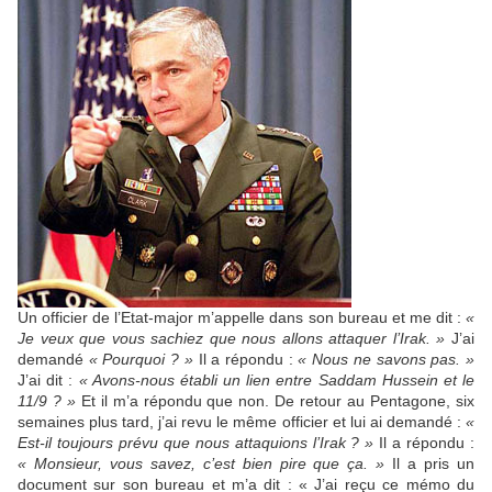
Un officier de l’Etat-major m’appelle dans son bureau et me dit :
«
Je veux que vous sachiez que nous allons attaquer l’Irak. »
J’ai
demandé
« Pourquoi ? »
Il a répondu :
« Nous ne savons pas. »
J’ai dit :
« Avons-nous établi un lien entre Saddam Hussein et le
11/9 ? »
Et il m’a répondu que non. De retour au Pentagone, six
semaines plus tard, j’ai revu le même officier et lui ai demandé :
«
Est-il toujours prévu que nous attaquions l’Irak ? »
Il a répondu :
« Monsieur, vous savez, c’est bien pire que ça. »
Il a pris un
document sur son bureau et m’a dit : « J’ai reçu ce mémo du