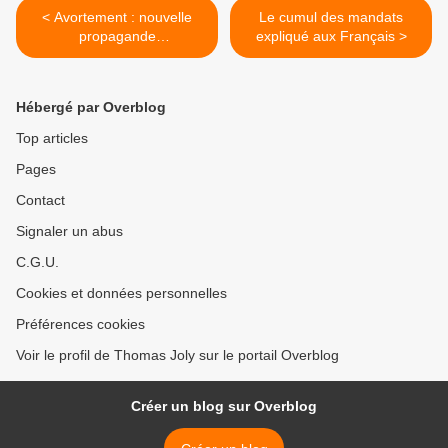
< Avortement : nouvelle
Le cumul des mandats
propagande
expliqué aux Français >
gouvernementale
Hébergé par Overblog
Top articles
Pages
Contact
Signaler un abus
C.G.U.
Cookies et données personnelles
Préférences cookies
Voir le profil de Thomas Joly sur le portail Overblog
Créer un blog sur Overblog