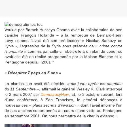
Voulue par Barack Husseyn Obama avec la collaboration de son
caniche François Hollande – à la remorque de Bernard-Henri
Lévy comme l'avait été son prédécesseur Nicolas Sarkozy en
Lybie -, l'agression de la Syrie sous prétexte de
« crime contre
l'humanité »
commis par celle-ci, obéit-elle à un élan du coeur ou
avait-elle été en réalité programmée par la Maison Blanche et le
Pentagone depuis... 2001 ?
« Décapiter 7 pays en 5 ans »
La planification avait été décidée
« dix jours après les attentats
du 11 Septembre »
, affirmait le général Wesley K. Clark interrogé
le 2 mars 2007 sur
DemocracyNow
. Et, le 3 octobre suivant, lors
d’une conférence à San Francisco, le général dénonçait à
nouveau ces
« plans secrets d’invasion »
dont l’avait informé l’un
de ses anciens subordonnés au cours d’une visite au Pentagone
en septembre 2001. On nous permettra de le citer in extenso :