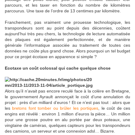
parcours, et les taxer en fonction du nombre de kilomètres
parcourus. Une taxe de l’ordre de 13 centimes par kilomètre.
Franchement, pas vraiment une prouesse technologique, les
transpondeurs sont au point depuis des décennies, coûtent
aujourd’hui très peu chers, la technologie de lecture automatisée
des plaques est également perfectionnée, et de manière
générale l’informatique associée au traitement de toutes ces
données ne coûte plus grand chose. Alors pourquoi un tel budget
pour ce projet écotaxe en apparence si simple ?
Ecotaxe un coût colossal qui cache quelque chose
Alors qu’il n’avait pas encore reculé face à la colère en Bretagne,
le gouvernement Ayrault annonçait le coût d’une annulation du
projet : près d’un milliard d’euros ! Et ce n’est pas tout : alors que
les
bretons font tomber ou brûler les portiques
, le coût de ces
engins est révélé : environ 1 million d’euros la pièce… Un million
pour une grosse poutre en alu portée par deux poteaux, une
vingtaine de caméras, quelques capteurs pour les transpondeurs
des camions, un serveur et une connexion adsl… Bizarre.