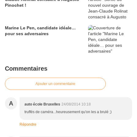
Pinochet !
Marine Le Pen, candidate idéale…
pour ses adversaires
Commentaires
Ajouter un commentaire
A
auto école Bruxelles
24/08/2014 10:18
truffés de caméra...heureusement qu'on les a brulé ;)
Répondre