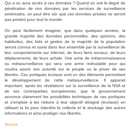
Qui a ou aura accès à ces données ? Quand on voit le degré de
pénétration de nos données par les services de surveillance
américains, on peut être sûr que ces données privées ne seront
pas privées pour tout le monde.
On peut facilement imaginer, que dans quelques années, la
grande majorité des données personnelles, des opinions, des
habitudes, des faits et gestes de la majorité de la population
seront connus et suivis dans leur ensemble par la surveillance de
leur comportements sur internet, de leurs liens sociaux, de leurs
déplacements, de leurs achats. Une sorte de métaconnaissance
ou métasurveillance qui sera une arme redoutable pour qui
voudra assoir son autorité sur le peuple ou le priver de ses
libertés. Ces portiques écotaxe sont un des éléments permettant
le développement de cette métasurveillance. Il apparait
important, après les révélations sur la surveillance de la NSA et
de ses contreparties européennes, que le gouvernement
annonce clairement les possibilités techniques de ces portiques
et s’emploie à les réduire à leur objectif désigné (écotaxe) en
utilisant la loi pour interdire la collecte et le stockage des autres
informations et ainsi protéger nos libertés.
Source